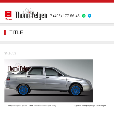
+7 (495) 177-56-45
Меню
TITLE
1031