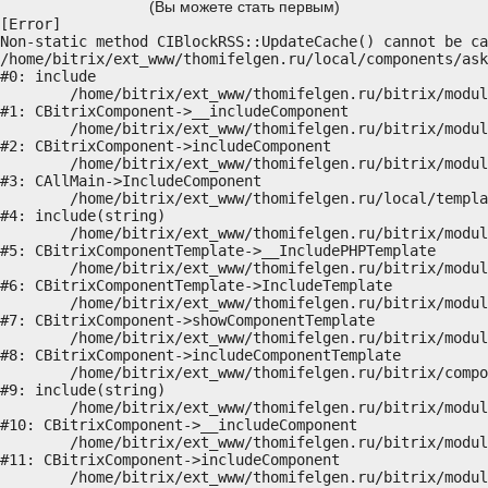
(Вы можете стать первым)
[Error] 

Non-static method CIBlockRSS::UpdateCache() cannot be ca
/home/bitrix/ext_www/thomifelgen.ru/local/components/ask
#0: include

	/home/bitrix/ext_www/thomifelgen.ru/bitrix/modules/main/classes/general/component.php:614

#1: CBitrixComponent->__includeComponent

	/home/bitrix/ext_www/thomifelgen.ru/bitrix/modules/main/classes/general/component.php:673

#2: CBitrixComponent->includeComponent

	/home/bitrix/ext_www/thomifelgen.ru/bitrix/modules/main/classes/general/main.php:1037

#3: CAllMain->IncludeComponent

	/home/bitrix/ext_www/thomifelgen.ru/local/templates/nshab_1/components/bitrix/news/main1/bitrix/news.detail/.default/template.php:29

#4: include(string)

	/home/bitrix/ext_www/thomifelgen.ru/bitrix/modules/main/classes/general/component_template.php:720

#5: CBitrixComponentTemplate->__IncludePHPTemplate

	/home/bitrix/ext_www/thomifelgen.ru/bitrix/modules/main/classes/general/component_template.php:815

#6: CBitrixComponentTemplate->IncludeTemplate

	/home/bitrix/ext_www/thomifelgen.ru/bitrix/modules/main/classes/general/component.php:755

#7: CBitrixComponent->showComponentTemplate

	/home/bitrix/ext_www/thomifelgen.ru/bitrix/modules/main/classes/general/component.php:703

#8: CBitrixComponent->includeComponentTemplate

	/home/bitrix/ext_www/thomifelgen.ru/bitrix/components/bitrix/news.detail/component.php:438

#9: include(string)

	/home/bitrix/ext_www/thomifelgen.ru/bitrix/modules/main/classes/general/component.php:614

#10: CBitrixComponent->__includeComponent

	/home/bitrix/ext_www/thomifelgen.ru/bitrix/modules/main/classes/general/component.php:673

#11: CBitrixComponent->includeComponent

	/home/bitrix/ext_www/thomifelgen.ru/bitrix/modules/main/classes/general/main.php:1037
