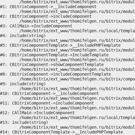
	/home/bitrix/ext_www/thomifelgen.ru/bitrix/modules/main/classes/general/component.php:614

#1: CBitrixComponent->__includeComponent

	/home/bitrix/ext_www/thomifelgen.ru/bitrix/modules/main/classes/general/component.php:673

#2: CBitrixComponent->includeComponent

	/home/bitrix/ext_www/thomifelgen.ru/bitrix/modules/main/classes/general/main.php:1037

#3: CAllMain->IncludeComponent

	/home/bitrix/ext_www/thomifelgen.ru/local/templates/nshab_1/components/bitrix/news/main1/bitrix/news.detail/.default/template.php:29

#4: include(string)

	/home/bitrix/ext_www/thomifelgen.ru/bitrix/modules/main/classes/general/component_template.php:720

#5: CBitrixComponentTemplate->__IncludePHPTemplate

	/home/bitrix/ext_www/thomifelgen.ru/bitrix/modules/main/classes/general/component_template.php:815

#6: CBitrixComponentTemplate->IncludeTemplate

	/home/bitrix/ext_www/thomifelgen.ru/bitrix/modules/main/classes/general/component.php:755

#7: CBitrixComponent->showComponentTemplate

	/home/bitrix/ext_www/thomifelgen.ru/bitrix/modules/main/classes/general/component.php:703

#8: CBitrixComponent->includeComponentTemplate

	/home/bitrix/ext_www/thomifelgen.ru/bitrix/components/bitrix/news.detail/component.php:438

#9: include(string)

	/home/bitrix/ext_www/thomifelgen.ru/bitrix/modules/main/classes/general/component.php:614

#10: CBitrixComponent->__includeComponent

	/home/bitrix/ext_www/thomifelgen.ru/bitrix/modules/main/classes/general/component.php:673

#11: CBitrixComponent->includeComponent

	/home/bitrix/ext_www/thomifelgen.ru/bitrix/modules/main/classes/general/main.php:1037

#12: CAllMain->IncludeComponent

	/home/bitrix/ext_www/thomifelgen.ru/local/templates/nshab_1/components/bitrix/news/main1/detail.php:15

#13: include(string)

	/home/bitrix/ext_www/thomifelgen.ru/bitrix/modules/main/classes/general/component_template.php:720

#14: CBitrixComponentTemplate->__IncludePHPTemplate
