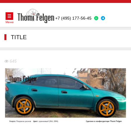
+7 (495) 177-56-45
Меню
TITLE
645