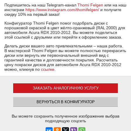
Подпишитесь на наш Telegram-канал
Thomi Felgen
или на наш
инстаграм
https://www.instagram.com/thomifelgen/
и получите
скидку 10% на первый заказ!
Конфигуратор Thomi Felgen помог подобрать диски с
порошковой окраской в цвет жёлто-оранжевый (RAL 2000) для
автомобиля Acura RDX 2010-2012. Вы можете поделиться
этой ссылкой с друзьями или перейти к оформлению заказа.
Делать диски вашего авто привлекательными – наша работа.
В мастерской Thomi Felgen вы можете полностью перекрасить
диски или вернуть им первоначальный внешний вид с
гарантией качества и долговечности покрытия. Рассчитать
цену покраски дисков для автомобиля Acura RDX 2010-2012
можно, кликнув по
ссылке
.
ЗАКАЗАТЬ АНАЛОГИЧНУЮ УСЛУГУ
ВЕРНУТЬСЯ В КОНФИГУРАТОР
Вы можете сохранить полученное изображение выбрав
подходящую соцсеть