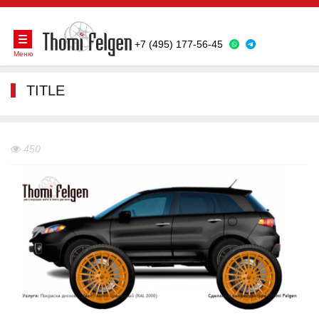
+7 (495) 177-56-45
Меню
TITLE
450