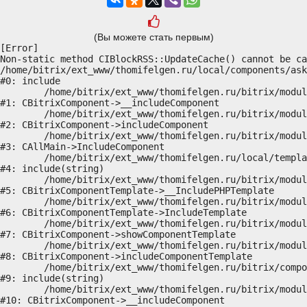
(Вы можете стать первым)
[Error] 

Non-static method CIBlockRSS::UpdateCache() cannot be ca
/home/bitrix/ext_www/thomifelgen.ru/local/components/ask
#0: include

	/home/bitrix/ext_www/thomifelgen.ru/bitrix/modules/main/classes/general/component.php:614

#1: CBitrixComponent->__includeComponent

	/home/bitrix/ext_www/thomifelgen.ru/bitrix/modules/main/classes/general/component.php:673

#2: CBitrixComponent->includeComponent

	/home/bitrix/ext_www/thomifelgen.ru/bitrix/modules/main/classes/general/main.php:1037

#3: CAllMain->IncludeComponent

	/home/bitrix/ext_www/thomifelgen.ru/local/templates/nshab_1/components/bitrix/news/main1/bitrix/news.detail/.default/template.php:29

#4: include(string)

	/home/bitrix/ext_www/thomifelgen.ru/bitrix/modules/main/classes/general/component_template.php:720

#5: CBitrixComponentTemplate->__IncludePHPTemplate

	/home/bitrix/ext_www/thomifelgen.ru/bitrix/modules/main/classes/general/component_template.php:815

#6: CBitrixComponentTemplate->IncludeTemplate

	/home/bitrix/ext_www/thomifelgen.ru/bitrix/modules/main/classes/general/component.php:755

#7: CBitrixComponent->showComponentTemplate

	/home/bitrix/ext_www/thomifelgen.ru/bitrix/modules/main/classes/general/component.php:703

#8: CBitrixComponent->includeComponentTemplate

	/home/bitrix/ext_www/thomifelgen.ru/bitrix/components/bitrix/news.detail/component.php:438

#9: include(string)

	/home/bitrix/ext_www/thomifelgen.ru/bitrix/modules/main/classes/general/component.php:614

#10: CBitrixComponent->__includeComponent
