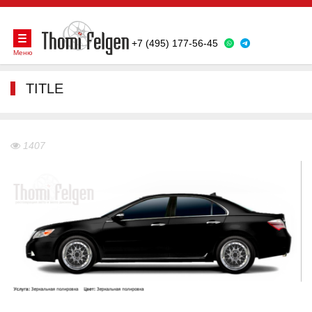
+7 (495) 177-56-45
Меню
TITLE
1407