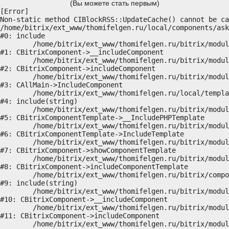
(Вы можете стать первым)
[Error] 

Non-static method CIBlockRSS::UpdateCache() cannot be ca
/home/bitrix/ext_www/thomifelgen.ru/local/components/ask
#0: include

	/home/bitrix/ext_www/thomifelgen.ru/bitrix/modules/main/classes/general/component.php:614

#1: CBitrixComponent->__includeComponent

	/home/bitrix/ext_www/thomifelgen.ru/bitrix/modules/main/classes/general/component.php:673

#2: CBitrixComponent->includeComponent

	/home/bitrix/ext_www/thomifelgen.ru/bitrix/modules/main/classes/general/main.php:1037

#3: CAllMain->IncludeComponent

	/home/bitrix/ext_www/thomifelgen.ru/local/templates/nshab_1/components/bitrix/news/main1/bitrix/news.detail/.default/template.php:29

#4: include(string)

	/home/bitrix/ext_www/thomifelgen.ru/bitrix/modules/main/classes/general/component_template.php:720

#5: CBitrixComponentTemplate->__IncludePHPTemplate

	/home/bitrix/ext_www/thomifelgen.ru/bitrix/modules/main/classes/general/component_template.php:815

#6: CBitrixComponentTemplate->IncludeTemplate

	/home/bitrix/ext_www/thomifelgen.ru/bitrix/modules/main/classes/general/component.php:755

#7: CBitrixComponent->showComponentTemplate

	/home/bitrix/ext_www/thomifelgen.ru/bitrix/modules/main/classes/general/component.php:703

#8: CBitrixComponent->includeComponentTemplate

	/home/bitrix/ext_www/thomifelgen.ru/bitrix/components/bitrix/news.detail/component.php:438

#9: include(string)

	/home/bitrix/ext_www/thomifelgen.ru/bitrix/modules/main/classes/general/component.php:614

#10: CBitrixComponent->__includeComponent

	/home/bitrix/ext_www/thomifelgen.ru/bitrix/modules/main/classes/general/component.php:673

#11: CBitrixComponent->includeComponent

	/home/bitrix/ext_www/thomifelgen.ru/bitrix/modules/main/classes/general/main.php:1037
