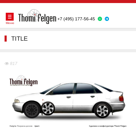
+7 (495) 177-56-45
Меню
TITLE
817