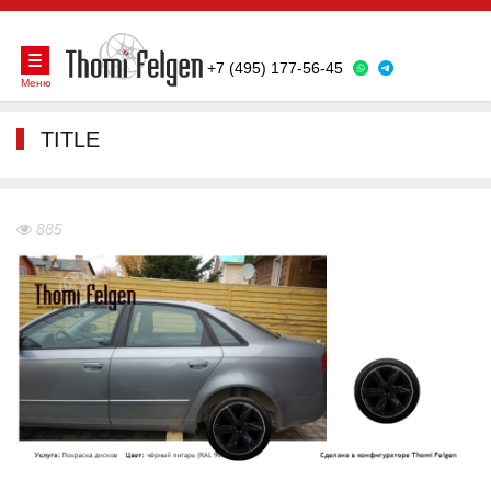
+7 (495) 177-56-45
Меню
TITLE
885