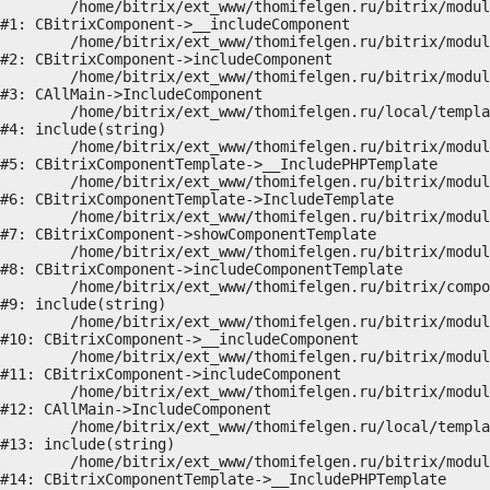
	/home/bitrix/ext_www/thomifelgen.ru/bitrix/modules/main/classes/general/component.php:614

#1: CBitrixComponent->__includeComponent

	/home/bitrix/ext_www/thomifelgen.ru/bitrix/modules/main/classes/general/component.php:673

#2: CBitrixComponent->includeComponent

	/home/bitrix/ext_www/thomifelgen.ru/bitrix/modules/main/classes/general/main.php:1037

#3: CAllMain->IncludeComponent

	/home/bitrix/ext_www/thomifelgen.ru/local/templates/nshab_1/components/bitrix/news/main1/bitrix/news.detail/.default/template.php:29

#4: include(string)

	/home/bitrix/ext_www/thomifelgen.ru/bitrix/modules/main/classes/general/component_template.php:720

#5: CBitrixComponentTemplate->__IncludePHPTemplate

	/home/bitrix/ext_www/thomifelgen.ru/bitrix/modules/main/classes/general/component_template.php:815

#6: CBitrixComponentTemplate->IncludeTemplate

	/home/bitrix/ext_www/thomifelgen.ru/bitrix/modules/main/classes/general/component.php:755

#7: CBitrixComponent->showComponentTemplate

	/home/bitrix/ext_www/thomifelgen.ru/bitrix/modules/main/classes/general/component.php:703

#8: CBitrixComponent->includeComponentTemplate

	/home/bitrix/ext_www/thomifelgen.ru/bitrix/components/bitrix/news.detail/component.php:438

#9: include(string)

	/home/bitrix/ext_www/thomifelgen.ru/bitrix/modules/main/classes/general/component.php:614

#10: CBitrixComponent->__includeComponent

	/home/bitrix/ext_www/thomifelgen.ru/bitrix/modules/main/classes/general/component.php:673

#11: CBitrixComponent->includeComponent

	/home/bitrix/ext_www/thomifelgen.ru/bitrix/modules/main/classes/general/main.php:1037

#12: CAllMain->IncludeComponent

	/home/bitrix/ext_www/thomifelgen.ru/local/templates/nshab_1/components/bitrix/news/main1/detail.php:15

#13: include(string)

	/home/bitrix/ext_www/thomifelgen.ru/bitrix/modules/main/classes/general/component_template.php:720

#14: CBitrixComponentTemplate->__IncludePHPTemplate
