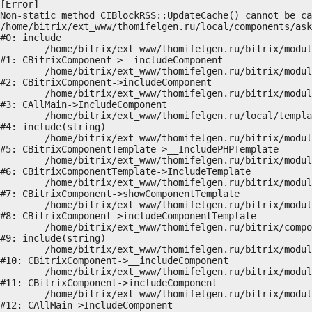
[Error] 

Non-static method CIBlockRSS::UpdateCache() cannot be ca
/home/bitrix/ext_www/thomifelgen.ru/local/components/ask
#0: include

	/home/bitrix/ext_www/thomifelgen.ru/bitrix/modules/main/classes/general/component.php:614

#1: CBitrixComponent->__includeComponent

	/home/bitrix/ext_www/thomifelgen.ru/bitrix/modules/main/classes/general/component.php:673

#2: CBitrixComponent->includeComponent

	/home/bitrix/ext_www/thomifelgen.ru/bitrix/modules/main/classes/general/main.php:1037

#3: CAllMain->IncludeComponent

	/home/bitrix/ext_www/thomifelgen.ru/local/templates/nshab_1/components/bitrix/news/main1/bitrix/news.detail/.default/template.php:29

#4: include(string)

	/home/bitrix/ext_www/thomifelgen.ru/bitrix/modules/main/classes/general/component_template.php:720

#5: CBitrixComponentTemplate->__IncludePHPTemplate

	/home/bitrix/ext_www/thomifelgen.ru/bitrix/modules/main/classes/general/component_template.php:815

#6: CBitrixComponentTemplate->IncludeTemplate

	/home/bitrix/ext_www/thomifelgen.ru/bitrix/modules/main/classes/general/component.php:755

#7: CBitrixComponent->showComponentTemplate

	/home/bitrix/ext_www/thomifelgen.ru/bitrix/modules/main/classes/general/component.php:703

#8: CBitrixComponent->includeComponentTemplate

	/home/bitrix/ext_www/thomifelgen.ru/bitrix/components/bitrix/news.detail/component.php:438

#9: include(string)

	/home/bitrix/ext_www/thomifelgen.ru/bitrix/modules/main/classes/general/component.php:614

#10: CBitrixComponent->__includeComponent

	/home/bitrix/ext_www/thomifelgen.ru/bitrix/modules/main/classes/general/component.php:673

#11: CBitrixComponent->includeComponent

	/home/bitrix/ext_www/thomifelgen.ru/bitrix/modules/main/classes/general/main.php:1037

#12: CAllMain->IncludeComponent
