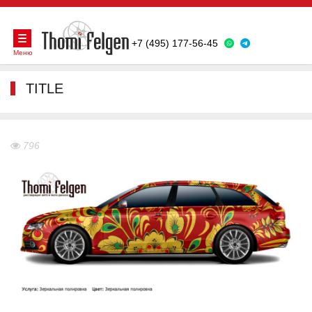
+7 (495) 177-56-45
Меню
TITLE
796