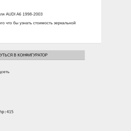
иля AUDI A6 1998-2003
о что бы узнать стоимость зеркальной
УТЬСЯ В КОНФИГУРАТОР
цсеть
p:415
