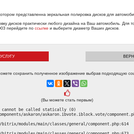
 котором представленна зеркальная полировка дисков для автомоб
ку дисков практически любого дизайна на Ваш автомобиль. Для тог
003 перейдите по
ссылке
и выберите диаметр Ваших дисков.
УСЛУГУ
ВЕРН
ожете сохранить полученное изображение выбрав подходящую со
(Вы можете стать первым)
 cannot be called statically (0)

omponents/askaron/askaron.ibvote.iblock.vote/component.ph