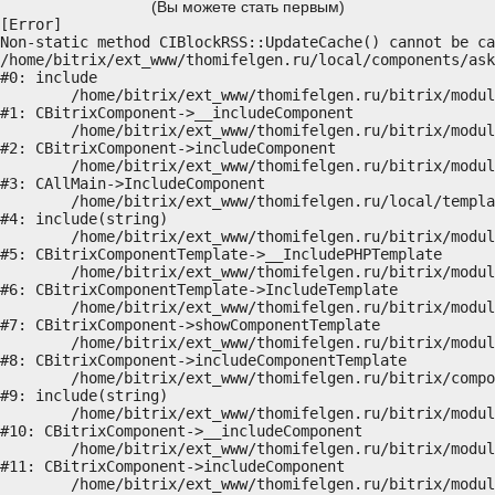
(Вы можете стать первым)
[Error] 

Non-static method CIBlockRSS::UpdateCache() cannot be ca
/home/bitrix/ext_www/thomifelgen.ru/local/components/ask
#0: include

	/home/bitrix/ext_www/thomifelgen.ru/bitrix/modules/main/classes/general/component.php:614

#1: CBitrixComponent->__includeComponent

	/home/bitrix/ext_www/thomifelgen.ru/bitrix/modules/main/classes/general/component.php:673

#2: CBitrixComponent->includeComponent

	/home/bitrix/ext_www/thomifelgen.ru/bitrix/modules/main/classes/general/main.php:1037

#3: CAllMain->IncludeComponent

	/home/bitrix/ext_www/thomifelgen.ru/local/templates/nshab_1/components/bitrix/news/main1/bitrix/news.detail/.default/template.php:29

#4: include(string)

	/home/bitrix/ext_www/thomifelgen.ru/bitrix/modules/main/classes/general/component_template.php:720

#5: CBitrixComponentTemplate->__IncludePHPTemplate

	/home/bitrix/ext_www/thomifelgen.ru/bitrix/modules/main/classes/general/component_template.php:815

#6: CBitrixComponentTemplate->IncludeTemplate

	/home/bitrix/ext_www/thomifelgen.ru/bitrix/modules/main/classes/general/component.php:755

#7: CBitrixComponent->showComponentTemplate

	/home/bitrix/ext_www/thomifelgen.ru/bitrix/modules/main/classes/general/component.php:703

#8: CBitrixComponent->includeComponentTemplate

	/home/bitrix/ext_www/thomifelgen.ru/bitrix/components/bitrix/news.detail/component.php:438

#9: include(string)

	/home/bitrix/ext_www/thomifelgen.ru/bitrix/modules/main/classes/general/component.php:614

#10: CBitrixComponent->__includeComponent

	/home/bitrix/ext_www/thomifelgen.ru/bitrix/modules/main/classes/general/component.php:673

#11: CBitrixComponent->includeComponent

	/home/bitrix/ext_www/thomifelgen.ru/bitrix/modules/main/classes/general/main.php:1037
