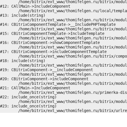
	/home/bitrix/ext_www/thomifelgen.ru/bitrix/modules/main/classes/general/main.php:1037

#12: CAllMain->IncludeComponent

	/home/bitrix/ext_www/thomifelgen.ru/local/templates/nshab_1/components/bitrix/news/main1/detail.php:15

#13: include(string)

	/home/bitrix/ext_www/thomifelgen.ru/bitrix/modules/main/classes/general/component_template.php:720

#14: CBitrixComponentTemplate->__IncludePHPTemplate

	/home/bitrix/ext_www/thomifelgen.ru/bitrix/modules/main/classes/general/component_template.php:815

#15: CBitrixComponentTemplate->IncludeTemplate

	/home/bitrix/ext_www/thomifelgen.ru/bitrix/modules/main/classes/general/component.php:755

#16: CBitrixComponent->showComponentTemplate

	/home/bitrix/ext_www/thomifelgen.ru/bitrix/modules/main/classes/general/component.php:703

#17: CBitrixComponent->includeComponentTemplate

	/home/bitrix/ext_www/thomifelgen.ru/bitrix/components/bitrix/news/component.php:216

#18: include(string)

	/home/bitrix/ext_www/thomifelgen.ru/bitrix/modules/main/classes/general/component.php:614

#19: CBitrixComponent->__includeComponent

	/home/bitrix/ext_www/thomifelgen.ru/bitrix/modules/main/classes/general/component.php:673

#20: CBitrixComponent->includeComponent

	/home/bitrix/ext_www/thomifelgen.ru/bitrix/modules/main/classes/general/main.php:1037

#21: CAllMain->IncludeComponent

	/home/bitrix/ext_www/thomifelgen.ru/primerka-diskov/index.php:5

#22: include_once(string)

	/home/bitrix/ext_www/thomifelgen.ru/bitrix/modules/main/include/urlrewrite.php:159

#23: include_once(string)
