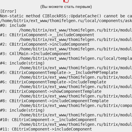
(Вы можете стать первым)
[Error] 

Non-static method CIBlockRSS::UpdateCache() cannot be ca
/home/bitrix/ext_www/thomifelgen.ru/local/components/ask
#0: include

	/home/bitrix/ext_www/thomifelgen.ru/bitrix/modules/main/classes/general/component.php:614

#1: CBitrixComponent->__includeComponent

	/home/bitrix/ext_www/thomifelgen.ru/bitrix/modules/main/classes/general/component.php:673

#2: CBitrixComponent->includeComponent

	/home/bitrix/ext_www/thomifelgen.ru/bitrix/modules/main/classes/general/main.php:1037

#3: CAllMain->IncludeComponent

	/home/bitrix/ext_www/thomifelgen.ru/local/templates/nshab_1/components/bitrix/news/main1/bitrix/news.detail/.default/template.php:29

#4: include(string)

	/home/bitrix/ext_www/thomifelgen.ru/bitrix/modules/main/classes/general/component_template.php:720

#5: CBitrixComponentTemplate->__IncludePHPTemplate

	/home/bitrix/ext_www/thomifelgen.ru/bitrix/modules/main/classes/general/component_template.php:815

#6: CBitrixComponentTemplate->IncludeTemplate

	/home/bitrix/ext_www/thomifelgen.ru/bitrix/modules/main/classes/general/component.php:755

#7: CBitrixComponent->showComponentTemplate

	/home/bitrix/ext_www/thomifelgen.ru/bitrix/modules/main/classes/general/component.php:703

#8: CBitrixComponent->includeComponentTemplate

	/home/bitrix/ext_www/thomifelgen.ru/bitrix/components/bitrix/news.detail/component.php:438

#9: include(string)

	/home/bitrix/ext_www/thomifelgen.ru/bitrix/modules/main/classes/general/component.php:614

#10: CBitrixComponent->__includeComponent

	/home/bitrix/ext_www/thomifelgen.ru/bitrix/modules/main/classes/general/component.php:673

#11: CBitrixComponent->includeComponent
