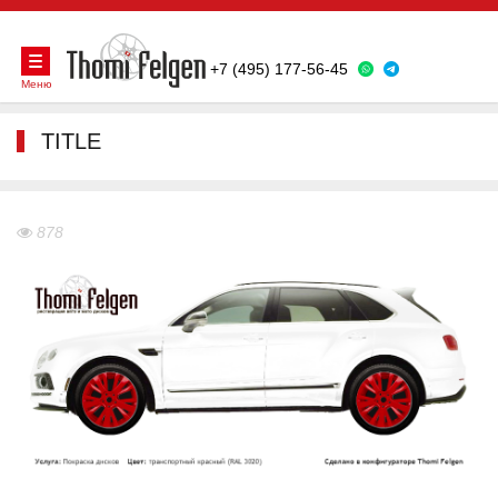
+7 (495) 177-56-45
Меню
TITLE
878