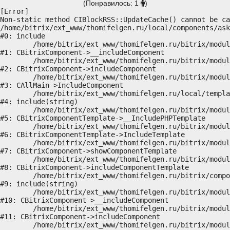
(Понравилось: 1
)
[Error] 

Non-static method CIBlockRSS::UpdateCache() cannot be ca
/home/bitrix/ext_www/thomifelgen.ru/local/components/ask
#0: include

	/home/bitrix/ext_www/thomifelgen.ru/bitrix/modules/main/classes/general/component.php:614

#1: CBitrixComponent->__includeComponent

	/home/bitrix/ext_www/thomifelgen.ru/bitrix/modules/main/classes/general/component.php:673

#2: CBitrixComponent->includeComponent

	/home/bitrix/ext_www/thomifelgen.ru/bitrix/modules/main/classes/general/main.php:1037

#3: CAllMain->IncludeComponent

	/home/bitrix/ext_www/thomifelgen.ru/local/templates/nshab_1/components/bitrix/news/main1/bitrix/news.detail/.default/template.php:29

#4: include(string)

	/home/bitrix/ext_www/thomifelgen.ru/bitrix/modules/main/classes/general/component_template.php:720

#5: CBitrixComponentTemplate->__IncludePHPTemplate

	/home/bitrix/ext_www/thomifelgen.ru/bitrix/modules/main/classes/general/component_template.php:815

#6: CBitrixComponentTemplate->IncludeTemplate

	/home/bitrix/ext_www/thomifelgen.ru/bitrix/modules/main/classes/general/component.php:755

#7: CBitrixComponent->showComponentTemplate

	/home/bitrix/ext_www/thomifelgen.ru/bitrix/modules/main/classes/general/component.php:703

#8: CBitrixComponent->includeComponentTemplate

	/home/bitrix/ext_www/thomifelgen.ru/bitrix/components/bitrix/news.detail/component.php:438

#9: include(string)

	/home/bitrix/ext_www/thomifelgen.ru/bitrix/modules/main/classes/general/component.php:614

#10: CBitrixComponent->__includeComponent

	/home/bitrix/ext_www/thomifelgen.ru/bitrix/modules/main/classes/general/component.php:673

#11: CBitrixComponent->includeComponent

	/home/bitrix/ext_www/thomifelgen.ru/bitrix/modules/main/classes/general/main.php:1037
