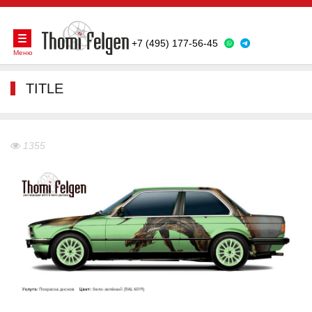
+7 (495) 177-56-45
Меню
TITLE
1355