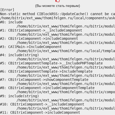
(Вы можете стать первым)
[Error] 

Non-static method CIBlockRSS::UpdateCache() cannot be ca
/home/bitrix/ext_www/thomifelgen.ru/local/components/ask
#0: include

	/home/bitrix/ext_www/thomifelgen.ru/bitrix/modules/main/classes/general/component.php:614

#1: CBitrixComponent->__includeComponent

	/home/bitrix/ext_www/thomifelgen.ru/bitrix/modules/main/classes/general/component.php:673

#2: CBitrixComponent->includeComponent

	/home/bitrix/ext_www/thomifelgen.ru/bitrix/modules/main/classes/general/main.php:1037

#3: CAllMain->IncludeComponent

	/home/bitrix/ext_www/thomifelgen.ru/local/templates/nshab_1/components/bitrix/news/main1/bitrix/news.detail/.default/template.php:29

#4: include(string)

	/home/bitrix/ext_www/thomifelgen.ru/bitrix/modules/main/classes/general/component_template.php:720

#5: CBitrixComponentTemplate->__IncludePHPTemplate

	/home/bitrix/ext_www/thomifelgen.ru/bitrix/modules/main/classes/general/component_template.php:815

#6: CBitrixComponentTemplate->IncludeTemplate

	/home/bitrix/ext_www/thomifelgen.ru/bitrix/modules/main/classes/general/component.php:755

#7: CBitrixComponent->showComponentTemplate

	/home/bitrix/ext_www/thomifelgen.ru/bitrix/modules/main/classes/general/component.php:703

#8: CBitrixComponent->includeComponentTemplate

	/home/bitrix/ext_www/thomifelgen.ru/bitrix/components/bitrix/news.detail/component.php:438

#9: include(string)

	/home/bitrix/ext_www/thomifelgen.ru/bitrix/modules/main/classes/general/component.php:614

#10: CBitrixComponent->__includeComponent

	/home/bitrix/ext_www/thomifelgen.ru/bitrix/modules/main/classes/general/component.php:673

#11: CBitrixComponent->includeComponent
