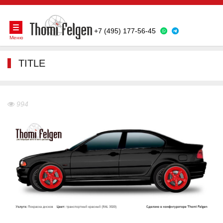
+7 (495) 177-56-45
Меню
TITLE
994