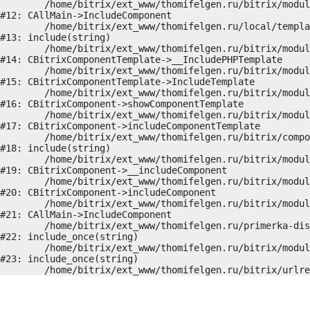
	/home/bitrix/ext_www/thomifelgen.ru/bitrix/modules/main/classes/general/main.php:1037

#12: CAllMain->IncludeComponent

	/home/bitrix/ext_www/thomifelgen.ru/local/templates/nshab_1/components/bitrix/news/main1/detail.php:15

#13: include(string)

	/home/bitrix/ext_www/thomifelgen.ru/bitrix/modules/main/classes/general/component_template.php:720

#14: CBitrixComponentTemplate->__IncludePHPTemplate

	/home/bitrix/ext_www/thomifelgen.ru/bitrix/modules/main/classes/general/component_template.php:815

#15: CBitrixComponentTemplate->IncludeTemplate

	/home/bitrix/ext_www/thomifelgen.ru/bitrix/modules/main/classes/general/component.php:755

#16: CBitrixComponent->showComponentTemplate

	/home/bitrix/ext_www/thomifelgen.ru/bitrix/modules/main/classes/general/component.php:703

#17: CBitrixComponent->includeComponentTemplate

	/home/bitrix/ext_www/thomifelgen.ru/bitrix/components/bitrix/news/component.php:216

#18: include(string)

	/home/bitrix/ext_www/thomifelgen.ru/bitrix/modules/main/classes/general/component.php:614

#19: CBitrixComponent->__includeComponent

	/home/bitrix/ext_www/thomifelgen.ru/bitrix/modules/main/classes/general/component.php:673

#20: CBitrixComponent->includeComponent

	/home/bitrix/ext_www/thomifelgen.ru/bitrix/modules/main/classes/general/main.php:1037

#21: CAllMain->IncludeComponent

	/home/bitrix/ext_www/thomifelgen.ru/primerka-diskov/index.php:5

#22: include_once(string)

	/home/bitrix/ext_www/thomifelgen.ru/bitrix/modules/main/include/urlrewrite.php:159

#23: include_once(string)
