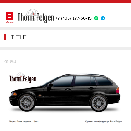
+7 (495) 177-56-45
Меню
TITLE
901