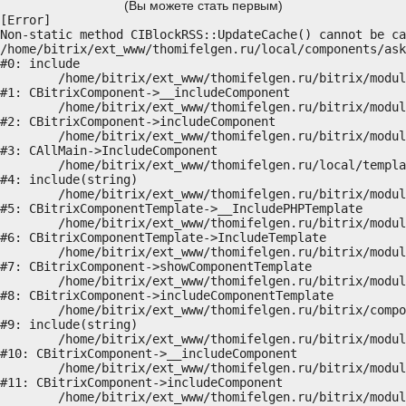
(Вы можете стать первым)
[Error] 

Non-static method CIBlockRSS::UpdateCache() cannot be ca
/home/bitrix/ext_www/thomifelgen.ru/local/components/ask
#0: include

	/home/bitrix/ext_www/thomifelgen.ru/bitrix/modules/main/classes/general/component.php:614

#1: CBitrixComponent->__includeComponent

	/home/bitrix/ext_www/thomifelgen.ru/bitrix/modules/main/classes/general/component.php:673

#2: CBitrixComponent->includeComponent

	/home/bitrix/ext_www/thomifelgen.ru/bitrix/modules/main/classes/general/main.php:1037

#3: CAllMain->IncludeComponent

	/home/bitrix/ext_www/thomifelgen.ru/local/templates/nshab_1/components/bitrix/news/main1/bitrix/news.detail/.default/template.php:29

#4: include(string)

	/home/bitrix/ext_www/thomifelgen.ru/bitrix/modules/main/classes/general/component_template.php:720

#5: CBitrixComponentTemplate->__IncludePHPTemplate

	/home/bitrix/ext_www/thomifelgen.ru/bitrix/modules/main/classes/general/component_template.php:815

#6: CBitrixComponentTemplate->IncludeTemplate

	/home/bitrix/ext_www/thomifelgen.ru/bitrix/modules/main/classes/general/component.php:755

#7: CBitrixComponent->showComponentTemplate

	/home/bitrix/ext_www/thomifelgen.ru/bitrix/modules/main/classes/general/component.php:703

#8: CBitrixComponent->includeComponentTemplate

	/home/bitrix/ext_www/thomifelgen.ru/bitrix/components/bitrix/news.detail/component.php:438

#9: include(string)

	/home/bitrix/ext_www/thomifelgen.ru/bitrix/modules/main/classes/general/component.php:614

#10: CBitrixComponent->__includeComponent

	/home/bitrix/ext_www/thomifelgen.ru/bitrix/modules/main/classes/general/component.php:673

#11: CBitrixComponent->includeComponent

	/home/bitrix/ext_www/thomifelgen.ru/bitrix/modules/main/classes/general/main.php:1037
