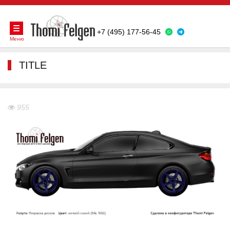
+7 (495) 177-56-45
Меню
TITLE
955