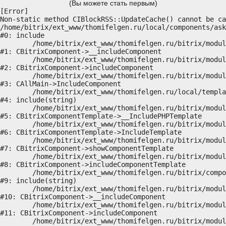
(Вы можете стать первым)
[Error] 

Non-static method CIBlockRSS::UpdateCache() cannot be ca
/home/bitrix/ext_www/thomifelgen.ru/local/components/ask
#0: include

	/home/bitrix/ext_www/thomifelgen.ru/bitrix/modules/main/classes/general/component.php:614

#1: CBitrixComponent->__includeComponent

	/home/bitrix/ext_www/thomifelgen.ru/bitrix/modules/main/classes/general/component.php:673

#2: CBitrixComponent->includeComponent

	/home/bitrix/ext_www/thomifelgen.ru/bitrix/modules/main/classes/general/main.php:1037

#3: CAllMain->IncludeComponent

	/home/bitrix/ext_www/thomifelgen.ru/local/templates/nshab_1/components/bitrix/news/main1/bitrix/news.detail/.default/template.php:29

#4: include(string)

	/home/bitrix/ext_www/thomifelgen.ru/bitrix/modules/main/classes/general/component_template.php:720

#5: CBitrixComponentTemplate->__IncludePHPTemplate

	/home/bitrix/ext_www/thomifelgen.ru/bitrix/modules/main/classes/general/component_template.php:815

#6: CBitrixComponentTemplate->IncludeTemplate

	/home/bitrix/ext_www/thomifelgen.ru/bitrix/modules/main/classes/general/component.php:755

#7: CBitrixComponent->showComponentTemplate

	/home/bitrix/ext_www/thomifelgen.ru/bitrix/modules/main/classes/general/component.php:703

#8: CBitrixComponent->includeComponentTemplate

	/home/bitrix/ext_www/thomifelgen.ru/bitrix/components/bitrix/news.detail/component.php:438

#9: include(string)

	/home/bitrix/ext_www/thomifelgen.ru/bitrix/modules/main/classes/general/component.php:614

#10: CBitrixComponent->__includeComponent

	/home/bitrix/ext_www/thomifelgen.ru/bitrix/modules/main/classes/general/component.php:673

#11: CBitrixComponent->includeComponent

	/home/bitrix/ext_www/thomifelgen.ru/bitrix/modules/main/classes/general/main.php:1037
