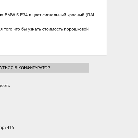
ля BMW 5 E34 в цвет сигнальный красный (RAL
 того что бы узнать стоимость порошковой
УТЬСЯ В КОНФИГУРАТОР
цсеть
p:415
