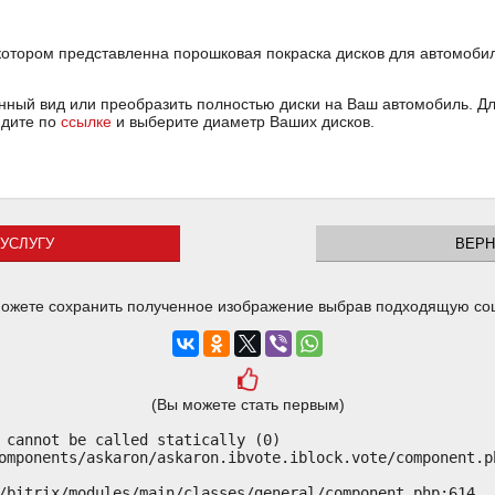
 котором представленна порошковая покраска дисков для автомоби
ный вид или преобразить полностью диски на Ваш автомобиль. Для
йдите по
ссылке
и выберите диаметр Ваших дисков.
УСЛУГУ
ВЕРН
ожете сохранить полученное изображение выбрав подходящую со
(Вы можете стать первым)
 cannot be called statically (0)

omponents/askaron/askaron.ibvote.iblock.vote/component.ph