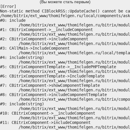
(Вы можете стать первым)
[Error] 

Non-static method CIBlockRSS::UpdateCache() cannot be ca
/home/bitrix/ext_www/thomifelgen.ru/local/components/ask
#0: include

	/home/bitrix/ext_www/thomifelgen.ru/bitrix/modules/main/classes/general/component.php:614

#1: CBitrixComponent->__includeComponent

	/home/bitrix/ext_www/thomifelgen.ru/bitrix/modules/main/classes/general/component.php:673

#2: CBitrixComponent->includeComponent

	/home/bitrix/ext_www/thomifelgen.ru/bitrix/modules/main/classes/general/main.php:1037

#3: CAllMain->IncludeComponent

	/home/bitrix/ext_www/thomifelgen.ru/local/templates/nshab_1/components/bitrix/news/main1/bitrix/news.detail/.default/template.php:29

#4: include(string)

	/home/bitrix/ext_www/thomifelgen.ru/bitrix/modules/main/classes/general/component_template.php:720

#5: CBitrixComponentTemplate->__IncludePHPTemplate

	/home/bitrix/ext_www/thomifelgen.ru/bitrix/modules/main/classes/general/component_template.php:815

#6: CBitrixComponentTemplate->IncludeTemplate

	/home/bitrix/ext_www/thomifelgen.ru/bitrix/modules/main/classes/general/component.php:755

#7: CBitrixComponent->showComponentTemplate

	/home/bitrix/ext_www/thomifelgen.ru/bitrix/modules/main/classes/general/component.php:703

#8: CBitrixComponent->includeComponentTemplate

	/home/bitrix/ext_www/thomifelgen.ru/bitrix/components/bitrix/news.detail/component.php:438

#9: include(string)

	/home/bitrix/ext_www/thomifelgen.ru/bitrix/modules/main/classes/general/component.php:614

#10: CBitrixComponent->__includeComponent

	/home/bitrix/ext_www/thomifelgen.ru/bitrix/modules/main/classes/general/component.php:673

#11: CBitrixComponent->includeComponent

	/home/bitrix/ext_www/thomifelgen.ru/bitrix/modules/main/classes/general/main.php:1037
