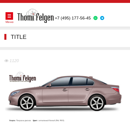
+7 (495) 177-56-45
Меню
TITLE
1120