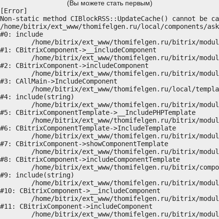
(Вы можете стать первым)
[Error] 

Non-static method CIBlockRSS::UpdateCache() cannot be ca
/home/bitrix/ext_www/thomifelgen.ru/local/components/ask
#0: include

	/home/bitrix/ext_www/thomifelgen.ru/bitrix/modules/main/classes/general/component.php:614

#1: CBitrixComponent->__includeComponent

	/home/bitrix/ext_www/thomifelgen.ru/bitrix/modules/main/classes/general/component.php:673

#2: CBitrixComponent->includeComponent

	/home/bitrix/ext_www/thomifelgen.ru/bitrix/modules/main/classes/general/main.php:1037

#3: CAllMain->IncludeComponent

	/home/bitrix/ext_www/thomifelgen.ru/local/templates/nshab_1/components/bitrix/news/main1/bitrix/news.detail/.default/template.php:29

#4: include(string)

	/home/bitrix/ext_www/thomifelgen.ru/bitrix/modules/main/classes/general/component_template.php:720

#5: CBitrixComponentTemplate->__IncludePHPTemplate

	/home/bitrix/ext_www/thomifelgen.ru/bitrix/modules/main/classes/general/component_template.php:815

#6: CBitrixComponentTemplate->IncludeTemplate

	/home/bitrix/ext_www/thomifelgen.ru/bitrix/modules/main/classes/general/component.php:755

#7: CBitrixComponent->showComponentTemplate

	/home/bitrix/ext_www/thomifelgen.ru/bitrix/modules/main/classes/general/component.php:703

#8: CBitrixComponent->includeComponentTemplate

	/home/bitrix/ext_www/thomifelgen.ru/bitrix/components/bitrix/news.detail/component.php:438

#9: include(string)

	/home/bitrix/ext_www/thomifelgen.ru/bitrix/modules/main/classes/general/component.php:614

#10: CBitrixComponent->__includeComponent

	/home/bitrix/ext_www/thomifelgen.ru/bitrix/modules/main/classes/general/component.php:673

#11: CBitrixComponent->includeComponent

	/home/bitrix/ext_www/thomifelgen.ru/bitrix/modules/main/classes/general/main.php:1037
