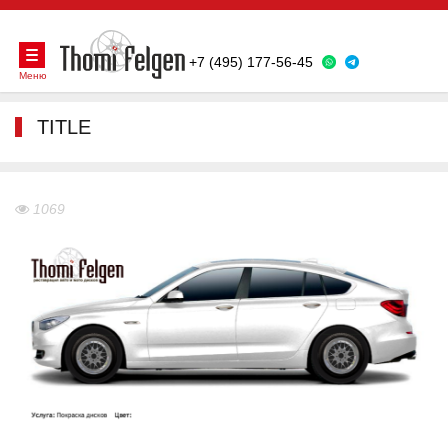
+7 (495) 177-56-45
Меню
TITLE
1069