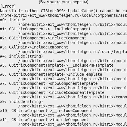
(Вы можете стать первым)
[Error] 

Non-static method CIBlockRSS::UpdateCache() cannot be ca
/home/bitrix/ext_www/thomifelgen.ru/local/components/ask
#0: include

	/home/bitrix/ext_www/thomifelgen.ru/bitrix/modules/main/classes/general/component.php:614

#1: CBitrixComponent->__includeComponent

	/home/bitrix/ext_www/thomifelgen.ru/bitrix/modules/main/classes/general/component.php:673

#2: CBitrixComponent->includeComponent

	/home/bitrix/ext_www/thomifelgen.ru/bitrix/modules/main/classes/general/main.php:1037

#3: CAllMain->IncludeComponent

	/home/bitrix/ext_www/thomifelgen.ru/local/templates/nshab_1/components/bitrix/news/main1/bitrix/news.detail/.default/template.php:29

#4: include(string)

	/home/bitrix/ext_www/thomifelgen.ru/bitrix/modules/main/classes/general/component_template.php:720

#5: CBitrixComponentTemplate->__IncludePHPTemplate

	/home/bitrix/ext_www/thomifelgen.ru/bitrix/modules/main/classes/general/component_template.php:815

#6: CBitrixComponentTemplate->IncludeTemplate

	/home/bitrix/ext_www/thomifelgen.ru/bitrix/modules/main/classes/general/component.php:755

#7: CBitrixComponent->showComponentTemplate

	/home/bitrix/ext_www/thomifelgen.ru/bitrix/modules/main/classes/general/component.php:703

#8: CBitrixComponent->includeComponentTemplate

	/home/bitrix/ext_www/thomifelgen.ru/bitrix/components/bitrix/news.detail/component.php:438

#9: include(string)

	/home/bitrix/ext_www/thomifelgen.ru/bitrix/modules/main/classes/general/component.php:614

#10: CBitrixComponent->__includeComponent

	/home/bitrix/ext_www/thomifelgen.ru/bitrix/modules/main/classes/general/component.php:673

#11: CBitrixComponent->includeComponent

	/home/bitrix/ext_www/thomifelgen.ru/bitrix/modules/main/classes/general/main.php:1037
