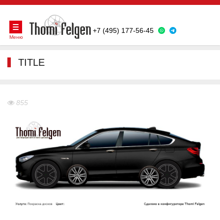
+7 (495) 177-56-45
Меню
TITLE
855