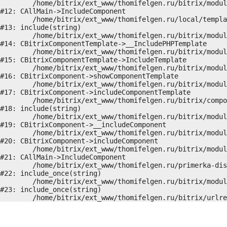
	/home/bitrix/ext_www/thomifelgen.ru/bitrix/modules/main/classes/general/main.php:1037

#12: CAllMain->IncludeComponent

	/home/bitrix/ext_www/thomifelgen.ru/local/templates/nshab_1/components/bitrix/news/main1/detail.php:15

#13: include(string)

	/home/bitrix/ext_www/thomifelgen.ru/bitrix/modules/main/classes/general/component_template.php:720

#14: CBitrixComponentTemplate->__IncludePHPTemplate

	/home/bitrix/ext_www/thomifelgen.ru/bitrix/modules/main/classes/general/component_template.php:815

#15: CBitrixComponentTemplate->IncludeTemplate

	/home/bitrix/ext_www/thomifelgen.ru/bitrix/modules/main/classes/general/component.php:755

#16: CBitrixComponent->showComponentTemplate

	/home/bitrix/ext_www/thomifelgen.ru/bitrix/modules/main/classes/general/component.php:703

#17: CBitrixComponent->includeComponentTemplate

	/home/bitrix/ext_www/thomifelgen.ru/bitrix/components/bitrix/news/component.php:216

#18: include(string)

	/home/bitrix/ext_www/thomifelgen.ru/bitrix/modules/main/classes/general/component.php:614

#19: CBitrixComponent->__includeComponent

	/home/bitrix/ext_www/thomifelgen.ru/bitrix/modules/main/classes/general/component.php:673

#20: CBitrixComponent->includeComponent

	/home/bitrix/ext_www/thomifelgen.ru/bitrix/modules/main/classes/general/main.php:1037

#21: CAllMain->IncludeComponent

	/home/bitrix/ext_www/thomifelgen.ru/primerka-diskov/index.php:5

#22: include_once(string)

	/home/bitrix/ext_www/thomifelgen.ru/bitrix/modules/main/include/urlrewrite.php:159

#23: include_once(string)
