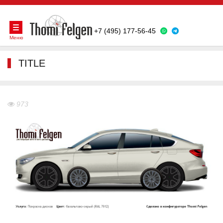
+7 (495) 177-56-45
Меню
TITLE
973