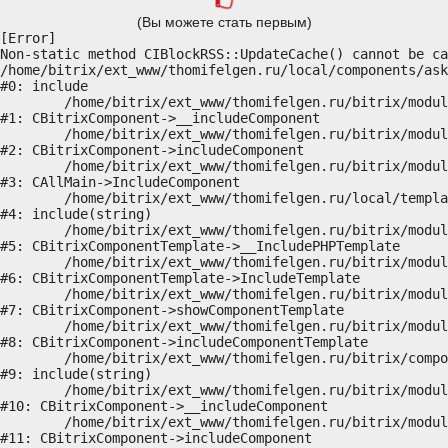
(Вы можете стать первым)
[Error] 

Non-static method CIBlockRSS::UpdateCache() cannot be ca
/home/bitrix/ext_www/thomifelgen.ru/local/components/ask
#0: include

	/home/bitrix/ext_www/thomifelgen.ru/bitrix/modules/main/classes/general/component.php:614

#1: CBitrixComponent->__includeComponent

	/home/bitrix/ext_www/thomifelgen.ru/bitrix/modules/main/classes/general/component.php:673

#2: CBitrixComponent->includeComponent

	/home/bitrix/ext_www/thomifelgen.ru/bitrix/modules/main/classes/general/main.php:1037

#3: CAllMain->IncludeComponent

	/home/bitrix/ext_www/thomifelgen.ru/local/templates/nshab_1/components/bitrix/news/main1/bitrix/news.detail/.default/template.php:29

#4: include(string)

	/home/bitrix/ext_www/thomifelgen.ru/bitrix/modules/main/classes/general/component_template.php:720

#5: CBitrixComponentTemplate->__IncludePHPTemplate

	/home/bitrix/ext_www/thomifelgen.ru/bitrix/modules/main/classes/general/component_template.php:815

#6: CBitrixComponentTemplate->IncludeTemplate

	/home/bitrix/ext_www/thomifelgen.ru/bitrix/modules/main/classes/general/component.php:755

#7: CBitrixComponent->showComponentTemplate

	/home/bitrix/ext_www/thomifelgen.ru/bitrix/modules/main/classes/general/component.php:703

#8: CBitrixComponent->includeComponentTemplate

	/home/bitrix/ext_www/thomifelgen.ru/bitrix/components/bitrix/news.detail/component.php:438

#9: include(string)

	/home/bitrix/ext_www/thomifelgen.ru/bitrix/modules/main/classes/general/component.php:614

#10: CBitrixComponent->__includeComponent

	/home/bitrix/ext_www/thomifelgen.ru/bitrix/modules/main/classes/general/component.php:673

#11: CBitrixComponent->includeComponent
