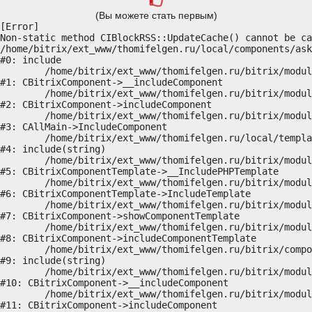
(Вы можете стать первым)
[Error] 

Non-static method CIBlockRSS::UpdateCache() cannot be ca
/home/bitrix/ext_www/thomifelgen.ru/local/components/ask
#0: include

	/home/bitrix/ext_www/thomifelgen.ru/bitrix/modules/main/classes/general/component.php:614

#1: CBitrixComponent->__includeComponent

	/home/bitrix/ext_www/thomifelgen.ru/bitrix/modules/main/classes/general/component.php:673

#2: CBitrixComponent->includeComponent

	/home/bitrix/ext_www/thomifelgen.ru/bitrix/modules/main/classes/general/main.php:1037

#3: CAllMain->IncludeComponent

	/home/bitrix/ext_www/thomifelgen.ru/local/templates/nshab_1/components/bitrix/news/main1/bitrix/news.detail/.default/template.php:29

#4: include(string)

	/home/bitrix/ext_www/thomifelgen.ru/bitrix/modules/main/classes/general/component_template.php:720

#5: CBitrixComponentTemplate->__IncludePHPTemplate

	/home/bitrix/ext_www/thomifelgen.ru/bitrix/modules/main/classes/general/component_template.php:815

#6: CBitrixComponentTemplate->IncludeTemplate

	/home/bitrix/ext_www/thomifelgen.ru/bitrix/modules/main/classes/general/component.php:755

#7: CBitrixComponent->showComponentTemplate

	/home/bitrix/ext_www/thomifelgen.ru/bitrix/modules/main/classes/general/component.php:703

#8: CBitrixComponent->includeComponentTemplate

	/home/bitrix/ext_www/thomifelgen.ru/bitrix/components/bitrix/news.detail/component.php:438

#9: include(string)

	/home/bitrix/ext_www/thomifelgen.ru/bitrix/modules/main/classes/general/component.php:614

#10: CBitrixComponent->__includeComponent

	/home/bitrix/ext_www/thomifelgen.ru/bitrix/modules/main/classes/general/component.php:673

#11: CBitrixComponent->includeComponent
