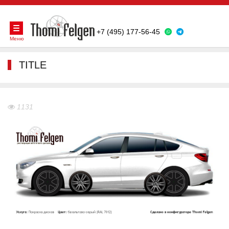
+7 (495) 177-56-45
Меню
TITLE
1131