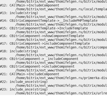
	/home/bitrix/ext_www/thomifelgen.ru/bitrix/modules/main/classes/general/main.php:1037

#12: CAllMain->IncludeComponent

	/home/bitrix/ext_www/thomifelgen.ru/local/templates/nshab_1/components/bitrix/news/main1/detail.php:15

#13: include(string)

	/home/bitrix/ext_www/thomifelgen.ru/bitrix/modules/main/classes/general/component_template.php:720

#14: CBitrixComponentTemplate->__IncludePHPTemplate

	/home/bitrix/ext_www/thomifelgen.ru/bitrix/modules/main/classes/general/component_template.php:815

#15: CBitrixComponentTemplate->IncludeTemplate

	/home/bitrix/ext_www/thomifelgen.ru/bitrix/modules/main/classes/general/component.php:755

#16: CBitrixComponent->showComponentTemplate

	/home/bitrix/ext_www/thomifelgen.ru/bitrix/modules/main/classes/general/component.php:703

#17: CBitrixComponent->includeComponentTemplate

	/home/bitrix/ext_www/thomifelgen.ru/bitrix/components/bitrix/news/component.php:216

#18: include(string)

	/home/bitrix/ext_www/thomifelgen.ru/bitrix/modules/main/classes/general/component.php:614

#19: CBitrixComponent->__includeComponent

	/home/bitrix/ext_www/thomifelgen.ru/bitrix/modules/main/classes/general/component.php:673

#20: CBitrixComponent->includeComponent

	/home/bitrix/ext_www/thomifelgen.ru/bitrix/modules/main/classes/general/main.php:1037

#21: CAllMain->IncludeComponent

	/home/bitrix/ext_www/thomifelgen.ru/primerka-diskov/index.php:5

#22: include_once(string)

	/home/bitrix/ext_www/thomifelgen.ru/bitrix/modules/main/include/urlrewrite.php:159

#23: include_once(string)
