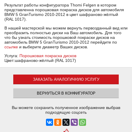
Результат работы конфигуратора Thomi Felgen в котором
представленна порошковая покраска дисков для автомобиля
BMW 5 GranTurismo 2010-2012 в цвет шафраново-жёлтый
(RAL 1017).
В нашей мастерской мы можем вернуть первозданный вид или
преобразить полностью диски на Ваш автомобиль. Для того
что бы узнать стоимость порошковой покраски дисков на
автомобиль BMW 5 GranTurismo 2010-2012 перейдите по
ссылке
и выберите диаметр Ваших дисков.
Услуга:
Порошковая покраска дисков
Цвет:шафраново-жёлтый (RAL 1017)
ЗАКАЗАТЬ АНАЛОГИЧНУЮ УСЛУГУ
ВЕРНУТЬСЯ В КОНФИГУРАТОР
Вы можете сохранить полученное изображение выбрав
подходящую соцсеть