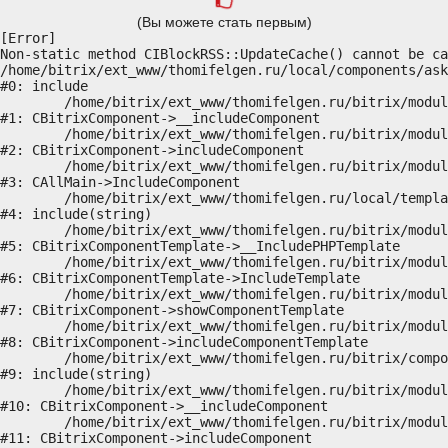
(Вы можете стать первым)
[Error] 

Non-static method CIBlockRSS::UpdateCache() cannot be ca
/home/bitrix/ext_www/thomifelgen.ru/local/components/ask
#0: include

	/home/bitrix/ext_www/thomifelgen.ru/bitrix/modules/main/classes/general/component.php:614

#1: CBitrixComponent->__includeComponent

	/home/bitrix/ext_www/thomifelgen.ru/bitrix/modules/main/classes/general/component.php:673

#2: CBitrixComponent->includeComponent

	/home/bitrix/ext_www/thomifelgen.ru/bitrix/modules/main/classes/general/main.php:1037

#3: CAllMain->IncludeComponent

	/home/bitrix/ext_www/thomifelgen.ru/local/templates/nshab_1/components/bitrix/news/main1/bitrix/news.detail/.default/template.php:29

#4: include(string)

	/home/bitrix/ext_www/thomifelgen.ru/bitrix/modules/main/classes/general/component_template.php:720

#5: CBitrixComponentTemplate->__IncludePHPTemplate

	/home/bitrix/ext_www/thomifelgen.ru/bitrix/modules/main/classes/general/component_template.php:815

#6: CBitrixComponentTemplate->IncludeTemplate

	/home/bitrix/ext_www/thomifelgen.ru/bitrix/modules/main/classes/general/component.php:755

#7: CBitrixComponent->showComponentTemplate

	/home/bitrix/ext_www/thomifelgen.ru/bitrix/modules/main/classes/general/component.php:703

#8: CBitrixComponent->includeComponentTemplate

	/home/bitrix/ext_www/thomifelgen.ru/bitrix/components/bitrix/news.detail/component.php:438

#9: include(string)

	/home/bitrix/ext_www/thomifelgen.ru/bitrix/modules/main/classes/general/component.php:614

#10: CBitrixComponent->__includeComponent

	/home/bitrix/ext_www/thomifelgen.ru/bitrix/modules/main/classes/general/component.php:673

#11: CBitrixComponent->includeComponent
