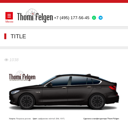
+7 (495) 177-56-45
Меню
TITLE
1038