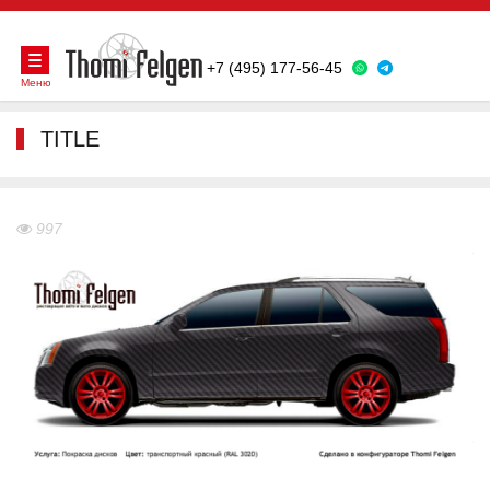
+7 (495) 177-56-45
Меню
TITLE
997