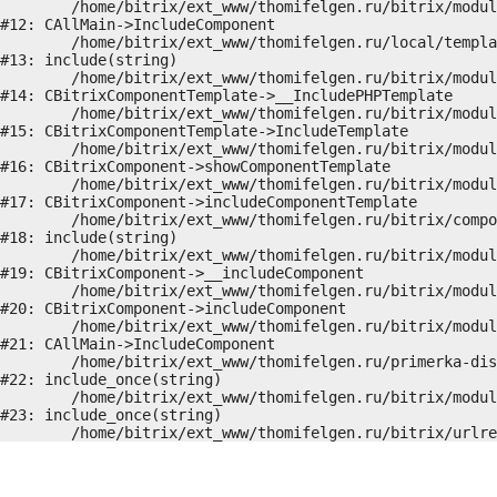
	/home/bitrix/ext_www/thomifelgen.ru/bitrix/modules/main/classes/general/main.php:1037

#12: CAllMain->IncludeComponent

	/home/bitrix/ext_www/thomifelgen.ru/local/templates/nshab_1/components/bitrix/news/main1/detail.php:15

#13: include(string)

	/home/bitrix/ext_www/thomifelgen.ru/bitrix/modules/main/classes/general/component_template.php:720

#14: CBitrixComponentTemplate->__IncludePHPTemplate

	/home/bitrix/ext_www/thomifelgen.ru/bitrix/modules/main/classes/general/component_template.php:815

#15: CBitrixComponentTemplate->IncludeTemplate

	/home/bitrix/ext_www/thomifelgen.ru/bitrix/modules/main/classes/general/component.php:755

#16: CBitrixComponent->showComponentTemplate

	/home/bitrix/ext_www/thomifelgen.ru/bitrix/modules/main/classes/general/component.php:703

#17: CBitrixComponent->includeComponentTemplate

	/home/bitrix/ext_www/thomifelgen.ru/bitrix/components/bitrix/news/component.php:216

#18: include(string)

	/home/bitrix/ext_www/thomifelgen.ru/bitrix/modules/main/classes/general/component.php:614

#19: CBitrixComponent->__includeComponent

	/home/bitrix/ext_www/thomifelgen.ru/bitrix/modules/main/classes/general/component.php:673

#20: CBitrixComponent->includeComponent

	/home/bitrix/ext_www/thomifelgen.ru/bitrix/modules/main/classes/general/main.php:1037

#21: CAllMain->IncludeComponent

	/home/bitrix/ext_www/thomifelgen.ru/primerka-diskov/index.php:5

#22: include_once(string)

	/home/bitrix/ext_www/thomifelgen.ru/bitrix/modules/main/include/urlrewrite.php:159

#23: include_once(string)
