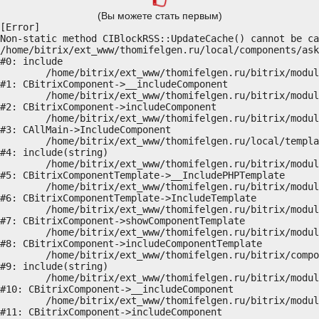
(Вы можете стать первым)
[Error] 

Non-static method CIBlockRSS::UpdateCache() cannot be ca
/home/bitrix/ext_www/thomifelgen.ru/local/components/ask
#0: include

	/home/bitrix/ext_www/thomifelgen.ru/bitrix/modules/main/classes/general/component.php:614

#1: CBitrixComponent->__includeComponent

	/home/bitrix/ext_www/thomifelgen.ru/bitrix/modules/main/classes/general/component.php:673

#2: CBitrixComponent->includeComponent

	/home/bitrix/ext_www/thomifelgen.ru/bitrix/modules/main/classes/general/main.php:1037

#3: CAllMain->IncludeComponent

	/home/bitrix/ext_www/thomifelgen.ru/local/templates/nshab_1/components/bitrix/news/main1/bitrix/news.detail/.default/template.php:29

#4: include(string)

	/home/bitrix/ext_www/thomifelgen.ru/bitrix/modules/main/classes/general/component_template.php:720

#5: CBitrixComponentTemplate->__IncludePHPTemplate

	/home/bitrix/ext_www/thomifelgen.ru/bitrix/modules/main/classes/general/component_template.php:815

#6: CBitrixComponentTemplate->IncludeTemplate

	/home/bitrix/ext_www/thomifelgen.ru/bitrix/modules/main/classes/general/component.php:755

#7: CBitrixComponent->showComponentTemplate

	/home/bitrix/ext_www/thomifelgen.ru/bitrix/modules/main/classes/general/component.php:703

#8: CBitrixComponent->includeComponentTemplate

	/home/bitrix/ext_www/thomifelgen.ru/bitrix/components/bitrix/news.detail/component.php:438

#9: include(string)

	/home/bitrix/ext_www/thomifelgen.ru/bitrix/modules/main/classes/general/component.php:614

#10: CBitrixComponent->__includeComponent

	/home/bitrix/ext_www/thomifelgen.ru/bitrix/modules/main/classes/general/component.php:673

#11: CBitrixComponent->includeComponent
