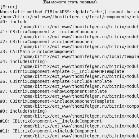
(Вы можете стать первым)
[Error] 

Non-static method CIBlockRSS::UpdateCache() cannot be ca
/home/bitrix/ext_www/thomifelgen.ru/local/components/ask
#0: include

	/home/bitrix/ext_www/thomifelgen.ru/bitrix/modules/main/classes/general/component.php:614

#1: CBitrixComponent->__includeComponent

	/home/bitrix/ext_www/thomifelgen.ru/bitrix/modules/main/classes/general/component.php:673

#2: CBitrixComponent->includeComponent

	/home/bitrix/ext_www/thomifelgen.ru/bitrix/modules/main/classes/general/main.php:1037

#3: CAllMain->IncludeComponent

	/home/bitrix/ext_www/thomifelgen.ru/local/templates/nshab_1/components/bitrix/news/main1/bitrix/news.detail/.default/template.php:29

#4: include(string)

	/home/bitrix/ext_www/thomifelgen.ru/bitrix/modules/main/classes/general/component_template.php:720

#5: CBitrixComponentTemplate->__IncludePHPTemplate

	/home/bitrix/ext_www/thomifelgen.ru/bitrix/modules/main/classes/general/component_template.php:815

#6: CBitrixComponentTemplate->IncludeTemplate

	/home/bitrix/ext_www/thomifelgen.ru/bitrix/modules/main/classes/general/component.php:755

#7: CBitrixComponent->showComponentTemplate

	/home/bitrix/ext_www/thomifelgen.ru/bitrix/modules/main/classes/general/component.php:703

#8: CBitrixComponent->includeComponentTemplate

	/home/bitrix/ext_www/thomifelgen.ru/bitrix/components/bitrix/news.detail/component.php:438

#9: include(string)

	/home/bitrix/ext_www/thomifelgen.ru/bitrix/modules/main/classes/general/component.php:614

#10: CBitrixComponent->__includeComponent

	/home/bitrix/ext_www/thomifelgen.ru/bitrix/modules/main/classes/general/component.php:673

#11: CBitrixComponent->includeComponent

	/home/bitrix/ext_www/thomifelgen.ru/bitrix/modules/main/classes/general/main.php:1037
