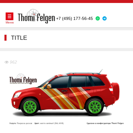
+7 (495) 177-56-45
Меню
TITLE
962