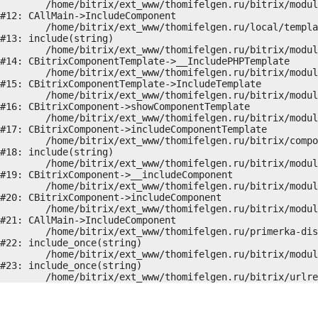
	/home/bitrix/ext_www/thomifelgen.ru/bitrix/modules/main/classes/general/main.php:1037

#12: CAllMain->IncludeComponent

	/home/bitrix/ext_www/thomifelgen.ru/local/templates/nshab_1/components/bitrix/news/main1/detail.php:15

#13: include(string)

	/home/bitrix/ext_www/thomifelgen.ru/bitrix/modules/main/classes/general/component_template.php:720

#14: CBitrixComponentTemplate->__IncludePHPTemplate

	/home/bitrix/ext_www/thomifelgen.ru/bitrix/modules/main/classes/general/component_template.php:815

#15: CBitrixComponentTemplate->IncludeTemplate

	/home/bitrix/ext_www/thomifelgen.ru/bitrix/modules/main/classes/general/component.php:755

#16: CBitrixComponent->showComponentTemplate

	/home/bitrix/ext_www/thomifelgen.ru/bitrix/modules/main/classes/general/component.php:703

#17: CBitrixComponent->includeComponentTemplate

	/home/bitrix/ext_www/thomifelgen.ru/bitrix/components/bitrix/news/component.php:216

#18: include(string)

	/home/bitrix/ext_www/thomifelgen.ru/bitrix/modules/main/classes/general/component.php:614

#19: CBitrixComponent->__includeComponent

	/home/bitrix/ext_www/thomifelgen.ru/bitrix/modules/main/classes/general/component.php:673

#20: CBitrixComponent->includeComponent

	/home/bitrix/ext_www/thomifelgen.ru/bitrix/modules/main/classes/general/main.php:1037

#21: CAllMain->IncludeComponent

	/home/bitrix/ext_www/thomifelgen.ru/primerka-diskov/index.php:5

#22: include_once(string)

	/home/bitrix/ext_www/thomifelgen.ru/bitrix/modules/main/include/urlrewrite.php:159

#23: include_once(string)
