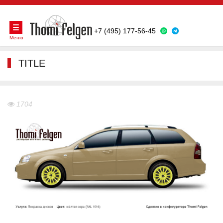
+7 (495) 177-56-45
Меню
TITLE
1704