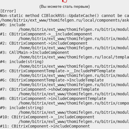
(Вы можете стать первым)
[Error] 

Non-static method CIBlockRSS::UpdateCache() cannot be ca
/home/bitrix/ext_www/thomifelgen.ru/local/components/ask
#0: include

	/home/bitrix/ext_www/thomifelgen.ru/bitrix/modules/main/classes/general/component.php:614

#1: CBitrixComponent->__includeComponent

	/home/bitrix/ext_www/thomifelgen.ru/bitrix/modules/main/classes/general/component.php:673

#2: CBitrixComponent->includeComponent

	/home/bitrix/ext_www/thomifelgen.ru/bitrix/modules/main/classes/general/main.php:1037

#3: CAllMain->IncludeComponent

	/home/bitrix/ext_www/thomifelgen.ru/local/templates/nshab_1/components/bitrix/news/main1/bitrix/news.detail/.default/template.php:29

#4: include(string)

	/home/bitrix/ext_www/thomifelgen.ru/bitrix/modules/main/classes/general/component_template.php:720

#5: CBitrixComponentTemplate->__IncludePHPTemplate

	/home/bitrix/ext_www/thomifelgen.ru/bitrix/modules/main/classes/general/component_template.php:815

#6: CBitrixComponentTemplate->IncludeTemplate

	/home/bitrix/ext_www/thomifelgen.ru/bitrix/modules/main/classes/general/component.php:755

#7: CBitrixComponent->showComponentTemplate

	/home/bitrix/ext_www/thomifelgen.ru/bitrix/modules/main/classes/general/component.php:703

#8: CBitrixComponent->includeComponentTemplate

	/home/bitrix/ext_www/thomifelgen.ru/bitrix/components/bitrix/news.detail/component.php:438

#9: include(string)

	/home/bitrix/ext_www/thomifelgen.ru/bitrix/modules/main/classes/general/component.php:614

#10: CBitrixComponent->__includeComponent

	/home/bitrix/ext_www/thomifelgen.ru/bitrix/modules/main/classes/general/component.php:673

#11: CBitrixComponent->includeComponent
