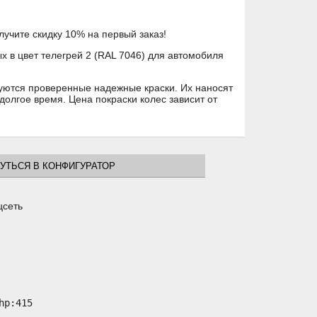
лучите скидку 10% на первый заказ!
 в цвет телегрей 2 (RAL 7046) для автомобиля
ьзуются проверенные надежные краски. Их наносят
 долгое время. Цена покраски колес зависит от
УТЬСЯ В КОНФИГУРАТОР
цсеть
p:415
