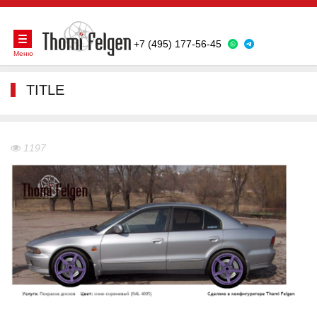
+7 (495) 177-56-45
Меню
TITLE
1197