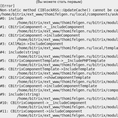
(Вы можете стать первым)
[Error] 

Non-static method CIBlockRSS::UpdateCache() cannot be ca
/home/bitrix/ext_www/thomifelgen.ru/local/components/ask
#0: include

	/home/bitrix/ext_www/thomifelgen.ru/bitrix/modules/main/classes/general/component.php:614

#1: CBitrixComponent->__includeComponent

	/home/bitrix/ext_www/thomifelgen.ru/bitrix/modules/main/classes/general/component.php:673

#2: CBitrixComponent->includeComponent

	/home/bitrix/ext_www/thomifelgen.ru/bitrix/modules/main/classes/general/main.php:1037

#3: CAllMain->IncludeComponent

	/home/bitrix/ext_www/thomifelgen.ru/local/templates/nshab_1/components/bitrix/news/main1/bitrix/news.detail/.default/template.php:29

#4: include(string)

	/home/bitrix/ext_www/thomifelgen.ru/bitrix/modules/main/classes/general/component_template.php:720

#5: CBitrixComponentTemplate->__IncludePHPTemplate

	/home/bitrix/ext_www/thomifelgen.ru/bitrix/modules/main/classes/general/component_template.php:815

#6: CBitrixComponentTemplate->IncludeTemplate

	/home/bitrix/ext_www/thomifelgen.ru/bitrix/modules/main/classes/general/component.php:755

#7: CBitrixComponent->showComponentTemplate

	/home/bitrix/ext_www/thomifelgen.ru/bitrix/modules/main/classes/general/component.php:703

#8: CBitrixComponent->includeComponentTemplate

	/home/bitrix/ext_www/thomifelgen.ru/bitrix/components/bitrix/news.detail/component.php:438

#9: include(string)

	/home/bitrix/ext_www/thomifelgen.ru/bitrix/modules/main/classes/general/component.php:614

#10: CBitrixComponent->__includeComponent

	/home/bitrix/ext_www/thomifelgen.ru/bitrix/modules/main/classes/general/component.php:673

#11: CBitrixComponent->includeComponent

	/home/bitrix/ext_www/thomifelgen.ru/bitrix/modules/main/classes/general/main.php:1037
