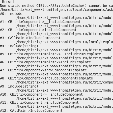
[Error] 

Non-static method CIBlockRSS::UpdateCache() cannot be ca
/home/bitrix/ext_www/thomifelgen.ru/local/components/ask
#0: include

	/home/bitrix/ext_www/thomifelgen.ru/bitrix/modules/main/classes/general/component.php:614

#1: CBitrixComponent->__includeComponent

	/home/bitrix/ext_www/thomifelgen.ru/bitrix/modules/main/classes/general/component.php:673

#2: CBitrixComponent->includeComponent

	/home/bitrix/ext_www/thomifelgen.ru/bitrix/modules/main/classes/general/main.php:1037

#3: CAllMain->IncludeComponent

	/home/bitrix/ext_www/thomifelgen.ru/local/templates/nshab_1/components/bitrix/news/main1/bitrix/news.detail/.default/template.php:29

#4: include(string)

	/home/bitrix/ext_www/thomifelgen.ru/bitrix/modules/main/classes/general/component_template.php:720

#5: CBitrixComponentTemplate->__IncludePHPTemplate

	/home/bitrix/ext_www/thomifelgen.ru/bitrix/modules/main/classes/general/component_template.php:815

#6: CBitrixComponentTemplate->IncludeTemplate

	/home/bitrix/ext_www/thomifelgen.ru/bitrix/modules/main/classes/general/component.php:755

#7: CBitrixComponent->showComponentTemplate

	/home/bitrix/ext_www/thomifelgen.ru/bitrix/modules/main/classes/general/component.php:703

#8: CBitrixComponent->includeComponentTemplate

	/home/bitrix/ext_www/thomifelgen.ru/bitrix/components/bitrix/news.detail/component.php:438

#9: include(string)

	/home/bitrix/ext_www/thomifelgen.ru/bitrix/modules/main/classes/general/component.php:614

#10: CBitrixComponent->__includeComponent

	/home/bitrix/ext_www/thomifelgen.ru/bitrix/modules/main/classes/general/component.php:673

#11: CBitrixComponent->includeComponent

	/home/bitrix/ext_www/thomifelgen.ru/bitrix/modules/main/classes/general/main.php:1037

#12: CAllMain->IncludeComponent
