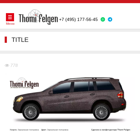
+7 (495) 177-56-45
Меню
TITLE
778