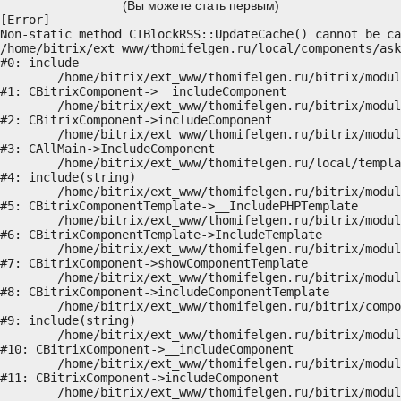
(Вы можете стать первым)
[Error] 

Non-static method CIBlockRSS::UpdateCache() cannot be ca
/home/bitrix/ext_www/thomifelgen.ru/local/components/ask
#0: include

	/home/bitrix/ext_www/thomifelgen.ru/bitrix/modules/main/classes/general/component.php:614

#1: CBitrixComponent->__includeComponent

	/home/bitrix/ext_www/thomifelgen.ru/bitrix/modules/main/classes/general/component.php:673

#2: CBitrixComponent->includeComponent

	/home/bitrix/ext_www/thomifelgen.ru/bitrix/modules/main/classes/general/main.php:1037

#3: CAllMain->IncludeComponent

	/home/bitrix/ext_www/thomifelgen.ru/local/templates/nshab_1/components/bitrix/news/main1/bitrix/news.detail/.default/template.php:29

#4: include(string)

	/home/bitrix/ext_www/thomifelgen.ru/bitrix/modules/main/classes/general/component_template.php:720

#5: CBitrixComponentTemplate->__IncludePHPTemplate

	/home/bitrix/ext_www/thomifelgen.ru/bitrix/modules/main/classes/general/component_template.php:815

#6: CBitrixComponentTemplate->IncludeTemplate

	/home/bitrix/ext_www/thomifelgen.ru/bitrix/modules/main/classes/general/component.php:755

#7: CBitrixComponent->showComponentTemplate

	/home/bitrix/ext_www/thomifelgen.ru/bitrix/modules/main/classes/general/component.php:703

#8: CBitrixComponent->includeComponentTemplate

	/home/bitrix/ext_www/thomifelgen.ru/bitrix/components/bitrix/news.detail/component.php:438

#9: include(string)

	/home/bitrix/ext_www/thomifelgen.ru/bitrix/modules/main/classes/general/component.php:614

#10: CBitrixComponent->__includeComponent

	/home/bitrix/ext_www/thomifelgen.ru/bitrix/modules/main/classes/general/component.php:673

#11: CBitrixComponent->includeComponent

	/home/bitrix/ext_www/thomifelgen.ru/bitrix/modules/main/classes/general/main.php:1037
