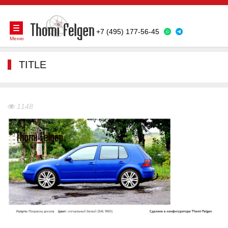
+7 (495) 177-56-45
Меню
TITLE
1148