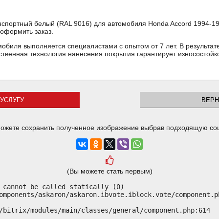
анспортный белый (RAL 9016) для автомобиля Honda Accord 1994-
 оформить заказ.
мобиля выполняется специалистами с опытом от 7 лет. В результат
твенная технология нанесения покрытия гарантирует износостойко
УСЛУГУ
ВЕРН
ожете сохранить полученное изображение выбрав подходящую со
(Вы можете стать первым)
 cannot be called statically (0)

omponents/askaron/askaron.ibvote.iblock.vote/component.ph