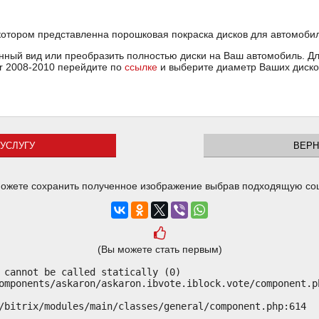
котором представленна порошковая покраска дисков для автомобиля 
ный вид или преобразить полностью диски на Ваш автомобиль. Для
or 2008-2010 перейдите по
ссылке
и выберите диаметр Ваших диско
УСЛУГУ
ВЕРН
ожете сохранить полученное изображение выбрав подходящую со
(Вы можете стать первым)
 cannot be called statically (0)

omponents/askaron/askaron.ibvote.iblock.vote/component.ph