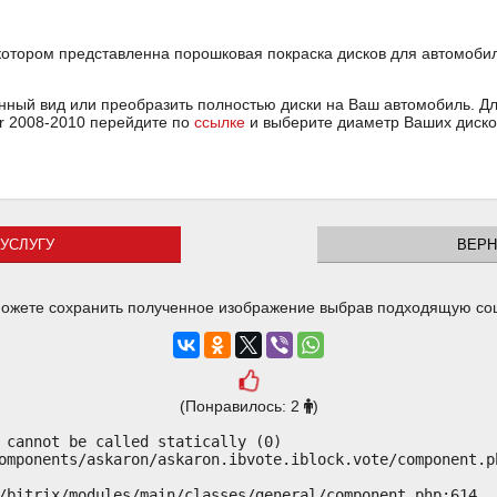
котором представленна порошковая покраска дисков для автомобиля
ный вид или преобразить полностью диски на Ваш автомобиль. Для
or 2008-2010 перейдите по
ссылке
и выберите диаметр Ваших диско
УСЛУГУ
ВЕРН
ожете сохранить полученное изображение выбрав подходящую со
(Понравилось: 2
)
 cannot be called statically (0)

omponents/askaron/askaron.ibvote.iblock.vote/component.ph