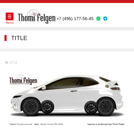
+7 (495) 177-56-45
Меню
TITLE
874