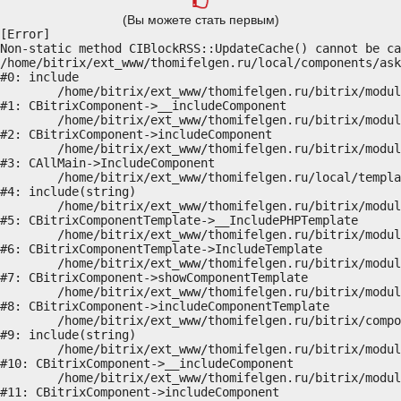
(Вы можете стать первым)
[Error] 

Non-static method CIBlockRSS::UpdateCache() cannot be ca
/home/bitrix/ext_www/thomifelgen.ru/local/components/ask
#0: include

	/home/bitrix/ext_www/thomifelgen.ru/bitrix/modules/main/classes/general/component.php:614

#1: CBitrixComponent->__includeComponent

	/home/bitrix/ext_www/thomifelgen.ru/bitrix/modules/main/classes/general/component.php:673

#2: CBitrixComponent->includeComponent

	/home/bitrix/ext_www/thomifelgen.ru/bitrix/modules/main/classes/general/main.php:1037

#3: CAllMain->IncludeComponent

	/home/bitrix/ext_www/thomifelgen.ru/local/templates/nshab_1/components/bitrix/news/main1/bitrix/news.detail/.default/template.php:29

#4: include(string)

	/home/bitrix/ext_www/thomifelgen.ru/bitrix/modules/main/classes/general/component_template.php:720

#5: CBitrixComponentTemplate->__IncludePHPTemplate

	/home/bitrix/ext_www/thomifelgen.ru/bitrix/modules/main/classes/general/component_template.php:815

#6: CBitrixComponentTemplate->IncludeTemplate

	/home/bitrix/ext_www/thomifelgen.ru/bitrix/modules/main/classes/general/component.php:755

#7: CBitrixComponent->showComponentTemplate

	/home/bitrix/ext_www/thomifelgen.ru/bitrix/modules/main/classes/general/component.php:703

#8: CBitrixComponent->includeComponentTemplate

	/home/bitrix/ext_www/thomifelgen.ru/bitrix/components/bitrix/news.detail/component.php:438

#9: include(string)

	/home/bitrix/ext_www/thomifelgen.ru/bitrix/modules/main/classes/general/component.php:614

#10: CBitrixComponent->__includeComponent

	/home/bitrix/ext_www/thomifelgen.ru/bitrix/modules/main/classes/general/component.php:673

#11: CBitrixComponent->includeComponent
