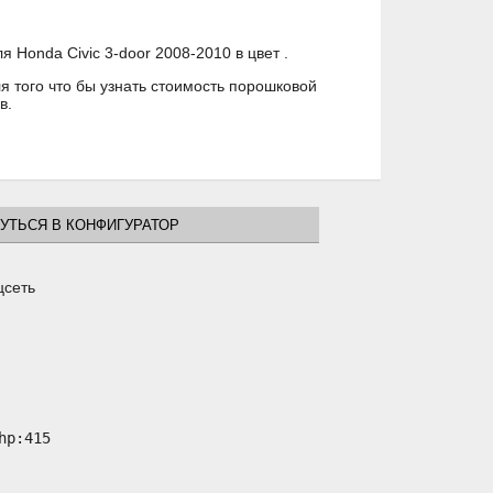
Honda Civic 3-door 2008-2010 в цвет .
 того что бы узнать стоимость порошковой
в.
УТЬСЯ В КОНФИГУРАТОР
цсеть
p:415
