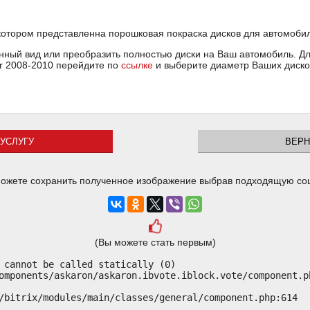
котором представленна порошковая покраска дисков для автомобиля 
ный вид или преобразить полностью диски на Ваш автомобиль. Для
or 2008-2010 перейдите по
ссылке
и выберите диаметр Ваших диско
УСЛУГУ
ВЕРН
ожете сохранить полученное изображение выбрав подходящую со
(Вы можете стать первым)
 cannot be called statically (0)

omponents/askaron/askaron.ibvote.iblock.vote/component.ph