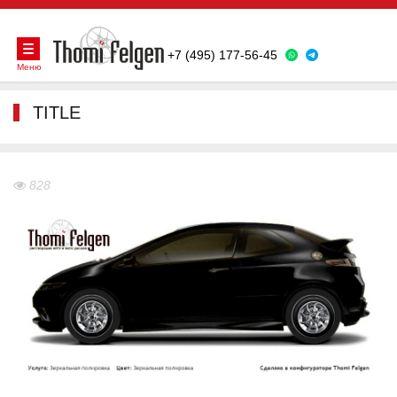
+7 (495) 177-56-45
Меню
TITLE
828