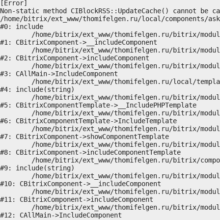
[Error] 

Non-static method CIBlockRSS::UpdateCache() cannot be ca
/home/bitrix/ext_www/thomifelgen.ru/local/components/ask
#0: include

	/home/bitrix/ext_www/thomifelgen.ru/bitrix/modules/main/classes/general/component.php:614

#1: CBitrixComponent->__includeComponent

	/home/bitrix/ext_www/thomifelgen.ru/bitrix/modules/main/classes/general/component.php:673

#2: CBitrixComponent->includeComponent

	/home/bitrix/ext_www/thomifelgen.ru/bitrix/modules/main/classes/general/main.php:1037

#3: CAllMain->IncludeComponent

	/home/bitrix/ext_www/thomifelgen.ru/local/templates/nshab_1/components/bitrix/news/main1/bitrix/news.detail/.default/template.php:29

#4: include(string)

	/home/bitrix/ext_www/thomifelgen.ru/bitrix/modules/main/classes/general/component_template.php:720

#5: CBitrixComponentTemplate->__IncludePHPTemplate

	/home/bitrix/ext_www/thomifelgen.ru/bitrix/modules/main/classes/general/component_template.php:815

#6: CBitrixComponentTemplate->IncludeTemplate

	/home/bitrix/ext_www/thomifelgen.ru/bitrix/modules/main/classes/general/component.php:755

#7: CBitrixComponent->showComponentTemplate

	/home/bitrix/ext_www/thomifelgen.ru/bitrix/modules/main/classes/general/component.php:703

#8: CBitrixComponent->includeComponentTemplate

	/home/bitrix/ext_www/thomifelgen.ru/bitrix/components/bitrix/news.detail/component.php:438

#9: include(string)

	/home/bitrix/ext_www/thomifelgen.ru/bitrix/modules/main/classes/general/component.php:614

#10: CBitrixComponent->__includeComponent

	/home/bitrix/ext_www/thomifelgen.ru/bitrix/modules/main/classes/general/component.php:673

#11: CBitrixComponent->includeComponent

	/home/bitrix/ext_www/thomifelgen.ru/bitrix/modules/main/classes/general/main.php:1037

#12: CAllMain->IncludeComponent
