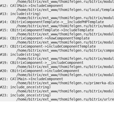
	/home/bitrix/ext_www/thomifelgen.ru/bitrix/modules/main/classes/general/main.php:1037

#12: CAllMain->IncludeComponent

	/home/bitrix/ext_www/thomifelgen.ru/local/templates/nshab_1/components/bitrix/news/main1/detail.php:15

#13: include(string)

	/home/bitrix/ext_www/thomifelgen.ru/bitrix/modules/main/classes/general/component_template.php:720

#14: CBitrixComponentTemplate->__IncludePHPTemplate

	/home/bitrix/ext_www/thomifelgen.ru/bitrix/modules/main/classes/general/component_template.php:815

#15: CBitrixComponentTemplate->IncludeTemplate

	/home/bitrix/ext_www/thomifelgen.ru/bitrix/modules/main/classes/general/component.php:755

#16: CBitrixComponent->showComponentTemplate

	/home/bitrix/ext_www/thomifelgen.ru/bitrix/modules/main/classes/general/component.php:703

#17: CBitrixComponent->includeComponentTemplate

	/home/bitrix/ext_www/thomifelgen.ru/bitrix/components/bitrix/news/component.php:216

#18: include(string)

	/home/bitrix/ext_www/thomifelgen.ru/bitrix/modules/main/classes/general/component.php:614

#19: CBitrixComponent->__includeComponent

	/home/bitrix/ext_www/thomifelgen.ru/bitrix/modules/main/classes/general/component.php:673

#20: CBitrixComponent->includeComponent

	/home/bitrix/ext_www/thomifelgen.ru/bitrix/modules/main/classes/general/main.php:1037

#21: CAllMain->IncludeComponent

	/home/bitrix/ext_www/thomifelgen.ru/primerka-diskov/index.php:5

#22: include_once(string)

	/home/bitrix/ext_www/thomifelgen.ru/bitrix/modules/main/include/urlrewrite.php:159

#23: include_once(string)
