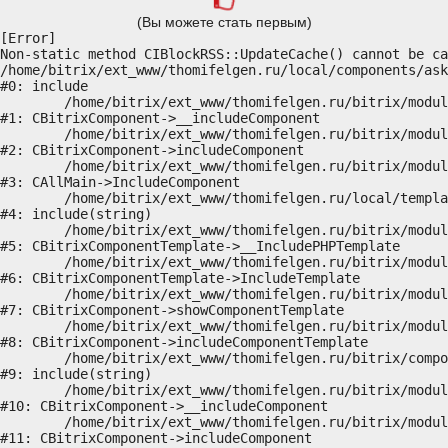
(Вы можете стать первым)
[Error] 

Non-static method CIBlockRSS::UpdateCache() cannot be ca
/home/bitrix/ext_www/thomifelgen.ru/local/components/ask
#0: include

	/home/bitrix/ext_www/thomifelgen.ru/bitrix/modules/main/classes/general/component.php:614

#1: CBitrixComponent->__includeComponent

	/home/bitrix/ext_www/thomifelgen.ru/bitrix/modules/main/classes/general/component.php:673

#2: CBitrixComponent->includeComponent

	/home/bitrix/ext_www/thomifelgen.ru/bitrix/modules/main/classes/general/main.php:1037

#3: CAllMain->IncludeComponent

	/home/bitrix/ext_www/thomifelgen.ru/local/templates/nshab_1/components/bitrix/news/main1/bitrix/news.detail/.default/template.php:29

#4: include(string)

	/home/bitrix/ext_www/thomifelgen.ru/bitrix/modules/main/classes/general/component_template.php:720

#5: CBitrixComponentTemplate->__IncludePHPTemplate

	/home/bitrix/ext_www/thomifelgen.ru/bitrix/modules/main/classes/general/component_template.php:815

#6: CBitrixComponentTemplate->IncludeTemplate

	/home/bitrix/ext_www/thomifelgen.ru/bitrix/modules/main/classes/general/component.php:755

#7: CBitrixComponent->showComponentTemplate

	/home/bitrix/ext_www/thomifelgen.ru/bitrix/modules/main/classes/general/component.php:703

#8: CBitrixComponent->includeComponentTemplate

	/home/bitrix/ext_www/thomifelgen.ru/bitrix/components/bitrix/news.detail/component.php:438

#9: include(string)

	/home/bitrix/ext_www/thomifelgen.ru/bitrix/modules/main/classes/general/component.php:614

#10: CBitrixComponent->__includeComponent

	/home/bitrix/ext_www/thomifelgen.ru/bitrix/modules/main/classes/general/component.php:673

#11: CBitrixComponent->includeComponent
