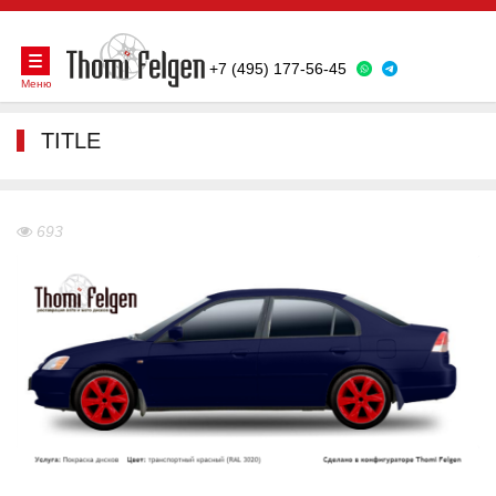
+7 (495) 177-56-45
Меню
TITLE
693