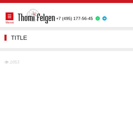
+7 (495) 177-56-45
Меню
TITLE
1053