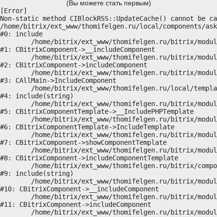
(Вы можете стать первым)
[Error] 

Non-static method CIBlockRSS::UpdateCache() cannot be ca
/home/bitrix/ext_www/thomifelgen.ru/local/components/ask
#0: include

	/home/bitrix/ext_www/thomifelgen.ru/bitrix/modules/main/classes/general/component.php:614

#1: CBitrixComponent->__includeComponent

	/home/bitrix/ext_www/thomifelgen.ru/bitrix/modules/main/classes/general/component.php:673

#2: CBitrixComponent->includeComponent

	/home/bitrix/ext_www/thomifelgen.ru/bitrix/modules/main/classes/general/main.php:1037

#3: CAllMain->IncludeComponent

	/home/bitrix/ext_www/thomifelgen.ru/local/templates/nshab_1/components/bitrix/news/main1/bitrix/news.detail/.default/template.php:29

#4: include(string)

	/home/bitrix/ext_www/thomifelgen.ru/bitrix/modules/main/classes/general/component_template.php:720

#5: CBitrixComponentTemplate->__IncludePHPTemplate

	/home/bitrix/ext_www/thomifelgen.ru/bitrix/modules/main/classes/general/component_template.php:815

#6: CBitrixComponentTemplate->IncludeTemplate

	/home/bitrix/ext_www/thomifelgen.ru/bitrix/modules/main/classes/general/component.php:755

#7: CBitrixComponent->showComponentTemplate

	/home/bitrix/ext_www/thomifelgen.ru/bitrix/modules/main/classes/general/component.php:703

#8: CBitrixComponent->includeComponentTemplate

	/home/bitrix/ext_www/thomifelgen.ru/bitrix/components/bitrix/news.detail/component.php:438

#9: include(string)

	/home/bitrix/ext_www/thomifelgen.ru/bitrix/modules/main/classes/general/component.php:614

#10: CBitrixComponent->__includeComponent

	/home/bitrix/ext_www/thomifelgen.ru/bitrix/modules/main/classes/general/component.php:673

#11: CBitrixComponent->includeComponent

	/home/bitrix/ext_www/thomifelgen.ru/bitrix/modules/main/classes/general/main.php:1037
