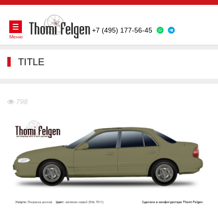
+7 (495) 177-56-45
Меню
TITLE
798