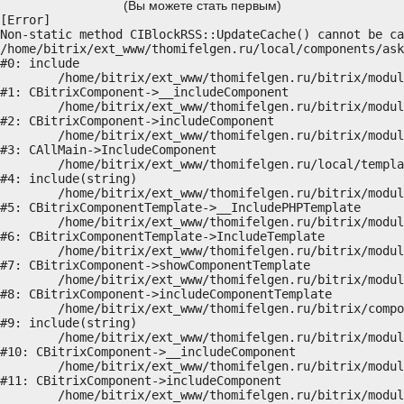
(Вы можете стать первым)
[Error] 

Non-static method CIBlockRSS::UpdateCache() cannot be ca
/home/bitrix/ext_www/thomifelgen.ru/local/components/ask
#0: include

	/home/bitrix/ext_www/thomifelgen.ru/bitrix/modules/main/classes/general/component.php:614

#1: CBitrixComponent->__includeComponent

	/home/bitrix/ext_www/thomifelgen.ru/bitrix/modules/main/classes/general/component.php:673

#2: CBitrixComponent->includeComponent

	/home/bitrix/ext_www/thomifelgen.ru/bitrix/modules/main/classes/general/main.php:1037

#3: CAllMain->IncludeComponent

	/home/bitrix/ext_www/thomifelgen.ru/local/templates/nshab_1/components/bitrix/news/main1/bitrix/news.detail/.default/template.php:29

#4: include(string)

	/home/bitrix/ext_www/thomifelgen.ru/bitrix/modules/main/classes/general/component_template.php:720

#5: CBitrixComponentTemplate->__IncludePHPTemplate

	/home/bitrix/ext_www/thomifelgen.ru/bitrix/modules/main/classes/general/component_template.php:815

#6: CBitrixComponentTemplate->IncludeTemplate

	/home/bitrix/ext_www/thomifelgen.ru/bitrix/modules/main/classes/general/component.php:755

#7: CBitrixComponent->showComponentTemplate

	/home/bitrix/ext_www/thomifelgen.ru/bitrix/modules/main/classes/general/component.php:703

#8: CBitrixComponent->includeComponentTemplate

	/home/bitrix/ext_www/thomifelgen.ru/bitrix/components/bitrix/news.detail/component.php:438

#9: include(string)

	/home/bitrix/ext_www/thomifelgen.ru/bitrix/modules/main/classes/general/component.php:614

#10: CBitrixComponent->__includeComponent

	/home/bitrix/ext_www/thomifelgen.ru/bitrix/modules/main/classes/general/component.php:673

#11: CBitrixComponent->includeComponent

	/home/bitrix/ext_www/thomifelgen.ru/bitrix/modules/main/classes/general/main.php:1037
