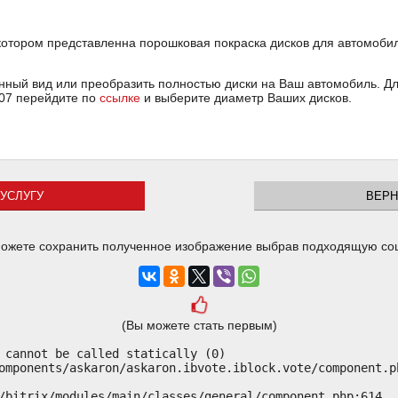
котором представленна порошковая покраска дисков для автомобиля 
ный вид или преобразить полностью диски на Ваш автомобиль. Для
2007 перейдите по
ссылке
и выберите диаметр Ваших дисков.
УСЛУГУ
ВЕРН
ожете сохранить полученное изображение выбрав подходящую со
(Вы можете стать первым)
 cannot be called statically (0)

omponents/askaron/askaron.ibvote.iblock.vote/component.ph