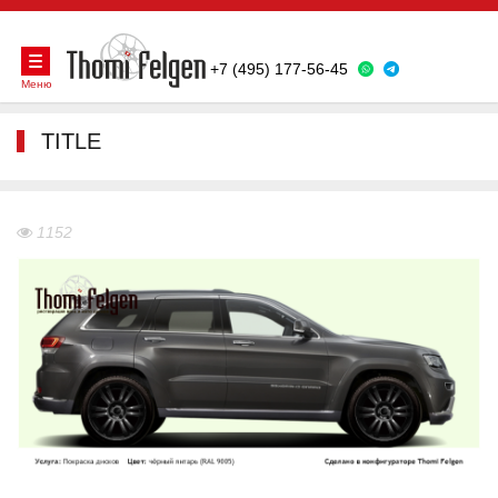
+7 (495) 177-56-45
Меню
TITLE
1152