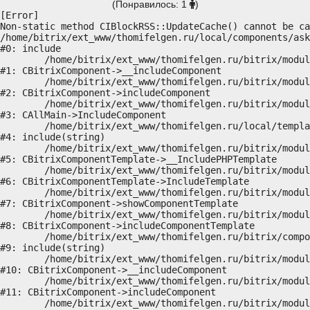
(Понравилось: 1
)
[Error] 

Non-static method CIBlockRSS::UpdateCache() cannot be ca
/home/bitrix/ext_www/thomifelgen.ru/local/components/ask
#0: include

	/home/bitrix/ext_www/thomifelgen.ru/bitrix/modules/main/classes/general/component.php:614

#1: CBitrixComponent->__includeComponent

	/home/bitrix/ext_www/thomifelgen.ru/bitrix/modules/main/classes/general/component.php:673

#2: CBitrixComponent->includeComponent

	/home/bitrix/ext_www/thomifelgen.ru/bitrix/modules/main/classes/general/main.php:1037

#3: CAllMain->IncludeComponent

	/home/bitrix/ext_www/thomifelgen.ru/local/templates/nshab_1/components/bitrix/news/main1/bitrix/news.detail/.default/template.php:29

#4: include(string)

	/home/bitrix/ext_www/thomifelgen.ru/bitrix/modules/main/classes/general/component_template.php:720

#5: CBitrixComponentTemplate->__IncludePHPTemplate

	/home/bitrix/ext_www/thomifelgen.ru/bitrix/modules/main/classes/general/component_template.php:815

#6: CBitrixComponentTemplate->IncludeTemplate

	/home/bitrix/ext_www/thomifelgen.ru/bitrix/modules/main/classes/general/component.php:755

#7: CBitrixComponent->showComponentTemplate

	/home/bitrix/ext_www/thomifelgen.ru/bitrix/modules/main/classes/general/component.php:703

#8: CBitrixComponent->includeComponentTemplate

	/home/bitrix/ext_www/thomifelgen.ru/bitrix/components/bitrix/news.detail/component.php:438

#9: include(string)

	/home/bitrix/ext_www/thomifelgen.ru/bitrix/modules/main/classes/general/component.php:614

#10: CBitrixComponent->__includeComponent

	/home/bitrix/ext_www/thomifelgen.ru/bitrix/modules/main/classes/general/component.php:673

#11: CBitrixComponent->includeComponent

	/home/bitrix/ext_www/thomifelgen.ru/bitrix/modules/main/classes/general/main.php:1037
