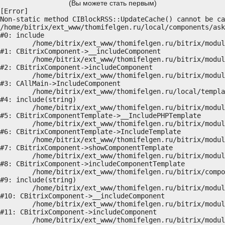
(Вы можете стать первым)
[Error] 

Non-static method CIBlockRSS::UpdateCache() cannot be ca
/home/bitrix/ext_www/thomifelgen.ru/local/components/ask
#0: include

	/home/bitrix/ext_www/thomifelgen.ru/bitrix/modules/main/classes/general/component.php:614

#1: CBitrixComponent->__includeComponent

	/home/bitrix/ext_www/thomifelgen.ru/bitrix/modules/main/classes/general/component.php:673

#2: CBitrixComponent->includeComponent

	/home/bitrix/ext_www/thomifelgen.ru/bitrix/modules/main/classes/general/main.php:1037

#3: CAllMain->IncludeComponent

	/home/bitrix/ext_www/thomifelgen.ru/local/templates/nshab_1/components/bitrix/news/main1/bitrix/news.detail/.default/template.php:29

#4: include(string)

	/home/bitrix/ext_www/thomifelgen.ru/bitrix/modules/main/classes/general/component_template.php:720

#5: CBitrixComponentTemplate->__IncludePHPTemplate

	/home/bitrix/ext_www/thomifelgen.ru/bitrix/modules/main/classes/general/component_template.php:815

#6: CBitrixComponentTemplate->IncludeTemplate

	/home/bitrix/ext_www/thomifelgen.ru/bitrix/modules/main/classes/general/component.php:755

#7: CBitrixComponent->showComponentTemplate

	/home/bitrix/ext_www/thomifelgen.ru/bitrix/modules/main/classes/general/component.php:703

#8: CBitrixComponent->includeComponentTemplate

	/home/bitrix/ext_www/thomifelgen.ru/bitrix/components/bitrix/news.detail/component.php:438

#9: include(string)

	/home/bitrix/ext_www/thomifelgen.ru/bitrix/modules/main/classes/general/component.php:614

#10: CBitrixComponent->__includeComponent

	/home/bitrix/ext_www/thomifelgen.ru/bitrix/modules/main/classes/general/component.php:673

#11: CBitrixComponent->includeComponent

	/home/bitrix/ext_www/thomifelgen.ru/bitrix/modules/main/classes/general/main.php:1037
