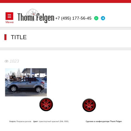
+7 (495) 177-56-45
Меню
TITLE
1023