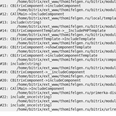
	/home/bitrix/ext_www/thomifelgen.ru/bitrix/modules/main/classes/general/component.php:673

#11: CBitrixComponent->includeComponent

	/home/bitrix/ext_www/thomifelgen.ru/bitrix/modules/main/classes/general/main.php:1037

#12: CAllMain->IncludeComponent

	/home/bitrix/ext_www/thomifelgen.ru/local/templates/nshab_1/components/bitrix/news/main1/detail.php:15

#13: include(string)

	/home/bitrix/ext_www/thomifelgen.ru/bitrix/modules/main/classes/general/component_template.php:720

#14: CBitrixComponentTemplate->__IncludePHPTemplate

	/home/bitrix/ext_www/thomifelgen.ru/bitrix/modules/main/classes/general/component_template.php:815

#15: CBitrixComponentTemplate->IncludeTemplate

	/home/bitrix/ext_www/thomifelgen.ru/bitrix/modules/main/classes/general/component.php:755

#16: CBitrixComponent->showComponentTemplate

	/home/bitrix/ext_www/thomifelgen.ru/bitrix/modules/main/classes/general/component.php:703

#17: CBitrixComponent->includeComponentTemplate

	/home/bitrix/ext_www/thomifelgen.ru/bitrix/components/bitrix/news/component.php:216

#18: include(string)

	/home/bitrix/ext_www/thomifelgen.ru/bitrix/modules/main/classes/general/component.php:614

#19: CBitrixComponent->__includeComponent

	/home/bitrix/ext_www/thomifelgen.ru/bitrix/modules/main/classes/general/component.php:673

#20: CBitrixComponent->includeComponent

	/home/bitrix/ext_www/thomifelgen.ru/bitrix/modules/main/classes/general/main.php:1037

#21: CAllMain->IncludeComponent

	/home/bitrix/ext_www/thomifelgen.ru/primerka-diskov/index.php:5

#22: include_once(string)

	/home/bitrix/ext_www/thomifelgen.ru/bitrix/modules/main/include/urlrewrite.php:159

#23: include_once(string)
