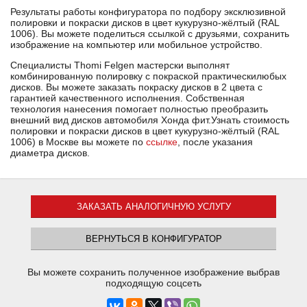
Результаты работы конфигуратора по подбору эксклюзивной
полировки и покраски дисков в цвет кукурузно-жёлтый (RAL
1006). Вы можете поделиться ссылкой с друзьями, сохранить
изображение на компьютер или мобильное устройство.
Специалисты Thomi Felgen мастерски выполнят
комбинированную полировку с покраской практическилюбых
дисков. Вы можете заказать покраску дисков в 2 цвета с
гарантией качественного исполнения. Собственная
технология нанесения помогает полностью преобразить
внешний вид дисков автомобиля Хонда фит.Узнать стоимость
полировки и покраски дисков в цвет кукурузно-жёлтый (RAL
1006) в Москве вы можете по
ссылке
, после указания
диаметра дисков.
ЗАКАЗАТЬ АНАЛОГИЧНУЮ УСЛУГУ
ВЕРНУТЬСЯ В КОНФИГУРАТОР
Вы можете сохранить полученное изображение выбрав
подходящую соцсеть