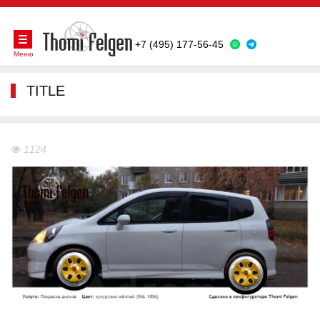
+7 (495) 177-56-45
Меню
TITLE
1124