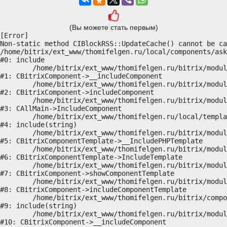
(Вы можете стать первым)
[Error] 

Non-static method CIBlockRSS::UpdateCache() cannot be ca
/home/bitrix/ext_www/thomifelgen.ru/local/components/ask
#0: include

	/home/bitrix/ext_www/thomifelgen.ru/bitrix/modules/main/classes/general/component.php:614

#1: CBitrixComponent->__includeComponent

	/home/bitrix/ext_www/thomifelgen.ru/bitrix/modules/main/classes/general/component.php:673

#2: CBitrixComponent->includeComponent

	/home/bitrix/ext_www/thomifelgen.ru/bitrix/modules/main/classes/general/main.php:1037

#3: CAllMain->IncludeComponent

	/home/bitrix/ext_www/thomifelgen.ru/local/templates/nshab_1/components/bitrix/news/main1/bitrix/news.detail/.default/template.php:29

#4: include(string)

	/home/bitrix/ext_www/thomifelgen.ru/bitrix/modules/main/classes/general/component_template.php:720

#5: CBitrixComponentTemplate->__IncludePHPTemplate

	/home/bitrix/ext_www/thomifelgen.ru/bitrix/modules/main/classes/general/component_template.php:815

#6: CBitrixComponentTemplate->IncludeTemplate

	/home/bitrix/ext_www/thomifelgen.ru/bitrix/modules/main/classes/general/component.php:755

#7: CBitrixComponent->showComponentTemplate

	/home/bitrix/ext_www/thomifelgen.ru/bitrix/modules/main/classes/general/component.php:703

#8: CBitrixComponent->includeComponentTemplate

	/home/bitrix/ext_www/thomifelgen.ru/bitrix/components/bitrix/news.detail/component.php:438

#9: include(string)

	/home/bitrix/ext_www/thomifelgen.ru/bitrix/modules/main/classes/general/component.php:614

#10: CBitrixComponent->__includeComponent
