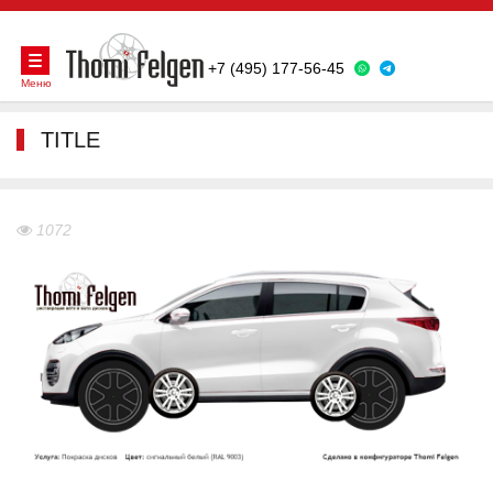
+7 (495) 177-56-45
Меню
TITLE
1072