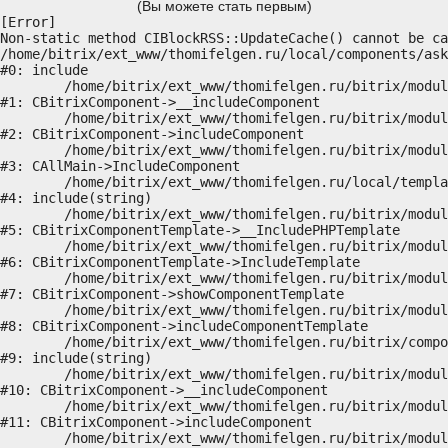
(Вы можете стать первым)
[Error] 

Non-static method CIBlockRSS::UpdateCache() cannot be ca
/home/bitrix/ext_www/thomifelgen.ru/local/components/ask
#0: include

	/home/bitrix/ext_www/thomifelgen.ru/bitrix/modules/main/classes/general/component.php:614

#1: CBitrixComponent->__includeComponent

	/home/bitrix/ext_www/thomifelgen.ru/bitrix/modules/main/classes/general/component.php:673

#2: CBitrixComponent->includeComponent

	/home/bitrix/ext_www/thomifelgen.ru/bitrix/modules/main/classes/general/main.php:1037

#3: CAllMain->IncludeComponent

	/home/bitrix/ext_www/thomifelgen.ru/local/templates/nshab_1/components/bitrix/news/main1/bitrix/news.detail/.default/template.php:29

#4: include(string)

	/home/bitrix/ext_www/thomifelgen.ru/bitrix/modules/main/classes/general/component_template.php:720

#5: CBitrixComponentTemplate->__IncludePHPTemplate

	/home/bitrix/ext_www/thomifelgen.ru/bitrix/modules/main/classes/general/component_template.php:815

#6: CBitrixComponentTemplate->IncludeTemplate

	/home/bitrix/ext_www/thomifelgen.ru/bitrix/modules/main/classes/general/component.php:755

#7: CBitrixComponent->showComponentTemplate

	/home/bitrix/ext_www/thomifelgen.ru/bitrix/modules/main/classes/general/component.php:703

#8: CBitrixComponent->includeComponentTemplate

	/home/bitrix/ext_www/thomifelgen.ru/bitrix/components/bitrix/news.detail/component.php:438

#9: include(string)

	/home/bitrix/ext_www/thomifelgen.ru/bitrix/modules/main/classes/general/component.php:614

#10: CBitrixComponent->__includeComponent

	/home/bitrix/ext_www/thomifelgen.ru/bitrix/modules/main/classes/general/component.php:673

#11: CBitrixComponent->includeComponent

	/home/bitrix/ext_www/thomifelgen.ru/bitrix/modules/main/classes/general/main.php:1037
