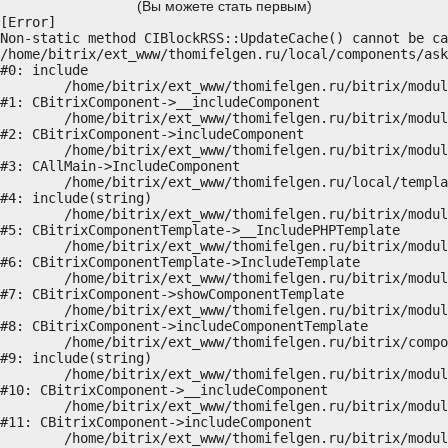
(Вы можете стать первым)
[Error] 

Non-static method CIBlockRSS::UpdateCache() cannot be ca
/home/bitrix/ext_www/thomifelgen.ru/local/components/ask
#0: include

	/home/bitrix/ext_www/thomifelgen.ru/bitrix/modules/main/classes/general/component.php:614

#1: CBitrixComponent->__includeComponent

	/home/bitrix/ext_www/thomifelgen.ru/bitrix/modules/main/classes/general/component.php:673

#2: CBitrixComponent->includeComponent

	/home/bitrix/ext_www/thomifelgen.ru/bitrix/modules/main/classes/general/main.php:1037

#3: CAllMain->IncludeComponent

	/home/bitrix/ext_www/thomifelgen.ru/local/templates/nshab_1/components/bitrix/news/main1/bitrix/news.detail/.default/template.php:29

#4: include(string)

	/home/bitrix/ext_www/thomifelgen.ru/bitrix/modules/main/classes/general/component_template.php:720

#5: CBitrixComponentTemplate->__IncludePHPTemplate

	/home/bitrix/ext_www/thomifelgen.ru/bitrix/modules/main/classes/general/component_template.php:815

#6: CBitrixComponentTemplate->IncludeTemplate

	/home/bitrix/ext_www/thomifelgen.ru/bitrix/modules/main/classes/general/component.php:755

#7: CBitrixComponent->showComponentTemplate

	/home/bitrix/ext_www/thomifelgen.ru/bitrix/modules/main/classes/general/component.php:703

#8: CBitrixComponent->includeComponentTemplate

	/home/bitrix/ext_www/thomifelgen.ru/bitrix/components/bitrix/news.detail/component.php:438

#9: include(string)

	/home/bitrix/ext_www/thomifelgen.ru/bitrix/modules/main/classes/general/component.php:614

#10: CBitrixComponent->__includeComponent

	/home/bitrix/ext_www/thomifelgen.ru/bitrix/modules/main/classes/general/component.php:673

#11: CBitrixComponent->includeComponent

	/home/bitrix/ext_www/thomifelgen.ru/bitrix/modules/main/classes/general/main.php:1037
