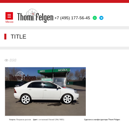
+7 (495) 177-56-45
Меню
TITLE
898