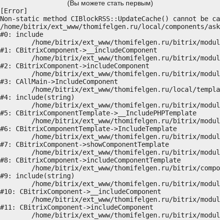
(Вы можете стать первым)
[Error] 

Non-static method CIBlockRSS::UpdateCache() cannot be ca
/home/bitrix/ext_www/thomifelgen.ru/local/components/ask
#0: include

	/home/bitrix/ext_www/thomifelgen.ru/bitrix/modules/main/classes/general/component.php:614

#1: CBitrixComponent->__includeComponent

	/home/bitrix/ext_www/thomifelgen.ru/bitrix/modules/main/classes/general/component.php:673

#2: CBitrixComponent->includeComponent

	/home/bitrix/ext_www/thomifelgen.ru/bitrix/modules/main/classes/general/main.php:1037

#3: CAllMain->IncludeComponent

	/home/bitrix/ext_www/thomifelgen.ru/local/templates/nshab_1/components/bitrix/news/main1/bitrix/news.detail/.default/template.php:29

#4: include(string)

	/home/bitrix/ext_www/thomifelgen.ru/bitrix/modules/main/classes/general/component_template.php:720

#5: CBitrixComponentTemplate->__IncludePHPTemplate

	/home/bitrix/ext_www/thomifelgen.ru/bitrix/modules/main/classes/general/component_template.php:815

#6: CBitrixComponentTemplate->IncludeTemplate

	/home/bitrix/ext_www/thomifelgen.ru/bitrix/modules/main/classes/general/component.php:755

#7: CBitrixComponent->showComponentTemplate

	/home/bitrix/ext_www/thomifelgen.ru/bitrix/modules/main/classes/general/component.php:703

#8: CBitrixComponent->includeComponentTemplate

	/home/bitrix/ext_www/thomifelgen.ru/bitrix/components/bitrix/news.detail/component.php:438

#9: include(string)

	/home/bitrix/ext_www/thomifelgen.ru/bitrix/modules/main/classes/general/component.php:614

#10: CBitrixComponent->__includeComponent

	/home/bitrix/ext_www/thomifelgen.ru/bitrix/modules/main/classes/general/component.php:673

#11: CBitrixComponent->includeComponent

	/home/bitrix/ext_www/thomifelgen.ru/bitrix/modules/main/classes/general/main.php:1037
