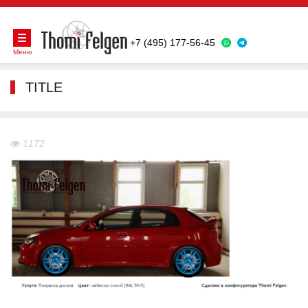
+7 (495) 177-56-45
Меню
TITLE
1172