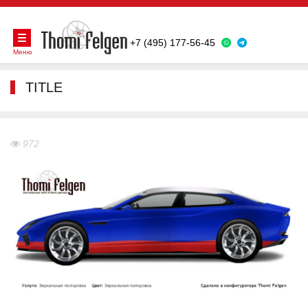
+7 (495) 177-56-45
Меню
TITLE
972