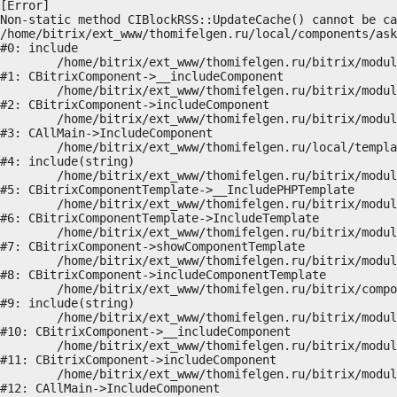
[Error] 

Non-static method CIBlockRSS::UpdateCache() cannot be ca
/home/bitrix/ext_www/thomifelgen.ru/local/components/ask
#0: include

	/home/bitrix/ext_www/thomifelgen.ru/bitrix/modules/main/classes/general/component.php:614

#1: CBitrixComponent->__includeComponent

	/home/bitrix/ext_www/thomifelgen.ru/bitrix/modules/main/classes/general/component.php:673

#2: CBitrixComponent->includeComponent

	/home/bitrix/ext_www/thomifelgen.ru/bitrix/modules/main/classes/general/main.php:1037

#3: CAllMain->IncludeComponent

	/home/bitrix/ext_www/thomifelgen.ru/local/templates/nshab_1/components/bitrix/news/main1/bitrix/news.detail/.default/template.php:29

#4: include(string)

	/home/bitrix/ext_www/thomifelgen.ru/bitrix/modules/main/classes/general/component_template.php:720

#5: CBitrixComponentTemplate->__IncludePHPTemplate

	/home/bitrix/ext_www/thomifelgen.ru/bitrix/modules/main/classes/general/component_template.php:815

#6: CBitrixComponentTemplate->IncludeTemplate

	/home/bitrix/ext_www/thomifelgen.ru/bitrix/modules/main/classes/general/component.php:755

#7: CBitrixComponent->showComponentTemplate

	/home/bitrix/ext_www/thomifelgen.ru/bitrix/modules/main/classes/general/component.php:703

#8: CBitrixComponent->includeComponentTemplate

	/home/bitrix/ext_www/thomifelgen.ru/bitrix/components/bitrix/news.detail/component.php:438

#9: include(string)

	/home/bitrix/ext_www/thomifelgen.ru/bitrix/modules/main/classes/general/component.php:614

#10: CBitrixComponent->__includeComponent

	/home/bitrix/ext_www/thomifelgen.ru/bitrix/modules/main/classes/general/component.php:673

#11: CBitrixComponent->includeComponent

	/home/bitrix/ext_www/thomifelgen.ru/bitrix/modules/main/classes/general/main.php:1037

#12: CAllMain->IncludeComponent
