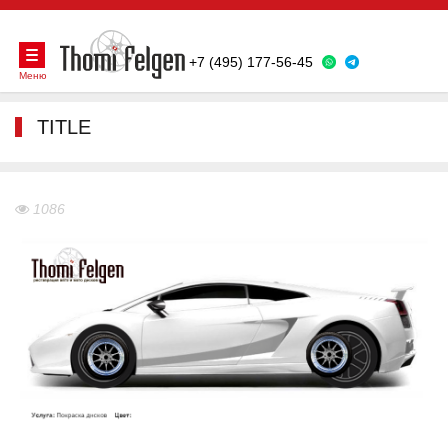
+7 (495) 177-56-45
Меню
TITLE
1086