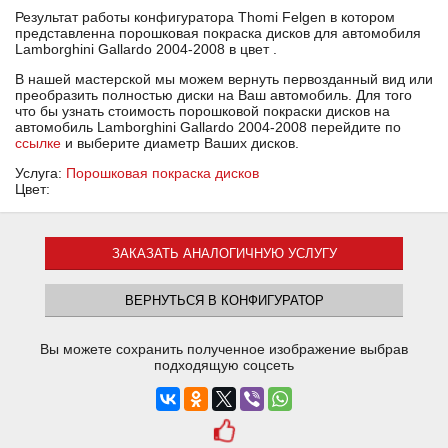
Результат работы конфигуратора Thomi Felgen в котором
представленна порошковая покраска дисков для автомобиля
Lamborghini Gallardo 2004-2008 в цвет .
В нашей мастерской мы можем вернуть первозданный вид или
преобразить полностью диски на Ваш автомобиль. Для того
что бы узнать стоимость порошковой покраски дисков на
автомобиль Lamborghini Gallardo 2004-2008 перейдите по
ссылке
и выберите диаметр Ваших дисков.
Услуга:
Порошковая покраска дисков
Цвет:
ЗАКАЗАТЬ АНАЛОГИЧНУЮ УСЛУГУ
ВЕРНУТЬСЯ В КОНФИГУРАТОР
Вы можете сохранить полученное изображение выбрав
подходящую соцсеть