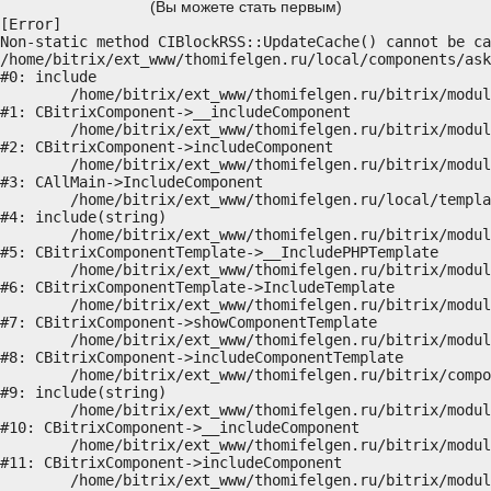
(Вы можете стать первым)
[Error] 

Non-static method CIBlockRSS::UpdateCache() cannot be ca
/home/bitrix/ext_www/thomifelgen.ru/local/components/ask
#0: include

	/home/bitrix/ext_www/thomifelgen.ru/bitrix/modules/main/classes/general/component.php:614

#1: CBitrixComponent->__includeComponent

	/home/bitrix/ext_www/thomifelgen.ru/bitrix/modules/main/classes/general/component.php:673

#2: CBitrixComponent->includeComponent

	/home/bitrix/ext_www/thomifelgen.ru/bitrix/modules/main/classes/general/main.php:1037

#3: CAllMain->IncludeComponent

	/home/bitrix/ext_www/thomifelgen.ru/local/templates/nshab_1/components/bitrix/news/main1/bitrix/news.detail/.default/template.php:29

#4: include(string)

	/home/bitrix/ext_www/thomifelgen.ru/bitrix/modules/main/classes/general/component_template.php:720

#5: CBitrixComponentTemplate->__IncludePHPTemplate

	/home/bitrix/ext_www/thomifelgen.ru/bitrix/modules/main/classes/general/component_template.php:815

#6: CBitrixComponentTemplate->IncludeTemplate

	/home/bitrix/ext_www/thomifelgen.ru/bitrix/modules/main/classes/general/component.php:755

#7: CBitrixComponent->showComponentTemplate

	/home/bitrix/ext_www/thomifelgen.ru/bitrix/modules/main/classes/general/component.php:703

#8: CBitrixComponent->includeComponentTemplate

	/home/bitrix/ext_www/thomifelgen.ru/bitrix/components/bitrix/news.detail/component.php:438

#9: include(string)

	/home/bitrix/ext_www/thomifelgen.ru/bitrix/modules/main/classes/general/component.php:614

#10: CBitrixComponent->__includeComponent

	/home/bitrix/ext_www/thomifelgen.ru/bitrix/modules/main/classes/general/component.php:673

#11: CBitrixComponent->includeComponent

	/home/bitrix/ext_www/thomifelgen.ru/bitrix/modules/main/classes/general/main.php:1037
