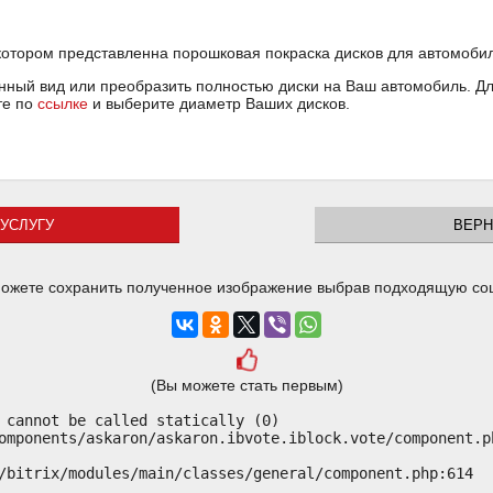
котором представленна порошковая покраска дисков для автомобил
ный вид или преобразить полностью диски на Ваш автомобиль. Для
те по
ссылке
и выберите диаметр Ваших дисков.
УСЛУГУ
ВЕРН
ожете сохранить полученное изображение выбрав подходящую со
(Вы можете стать первым)
 cannot be called statically (0)

omponents/askaron/askaron.ibvote.iblock.vote/component.ph