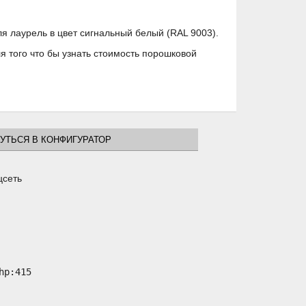
я лаурель в цвет сигнальный белый (RAL 9003).
 того что бы узнать стоимость порошковой
УТЬСЯ В КОНФИГУРАТОР
цсеть
p:415
