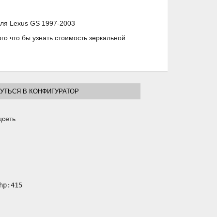
иля Lexus GS 1997-2003
о что бы узнать стоимость зеркальной
УТЬСЯ В КОНФИГУРАТОР
цсеть
p:415
