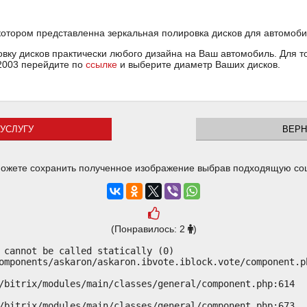
 котором представленна зеркальная полировка дисков для автомоб
ку дисков практически любого дизайна на Ваш автомобиль. Для тог
2003 перейдите по
ссылке
и выберите диаметр Ваших дисков.
УСЛУГУ
ВЕРН
ожете сохранить полученное изображение выбрав подходящую со
(Понравилось: 2
)
 cannot be called statically (0)

omponents/askaron/askaron.ibvote.iblock.vote/component.ph