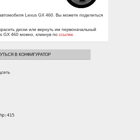
 автомобиля Lexus GX 460. Вы можете поделиться
красить диски или вернуть им первоначальный
us GX 460 можно, кликнув по
ссылке
.
УТЬСЯ В КОНФИГУРАТОР
цсеть
p:415
