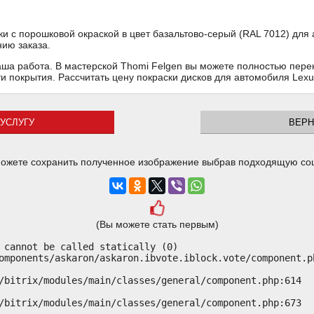
ки с порошковой окраской в цвет базальтово-серый (RAL 7012) для
нию заказа.
аша работа. В мастерской Thomi Felgen вы можете полностью пере
ти покрытия. Рассчитать цену покраски дисков для автомобиля Lex
УСЛУГУ
ВЕРН
ожете сохранить полученное изображение выбрав подходящую со
(Вы можете стать первым)
 cannot be called statically (0)

omponents/askaron/askaron.ibvote.iblock.vote/component.ph