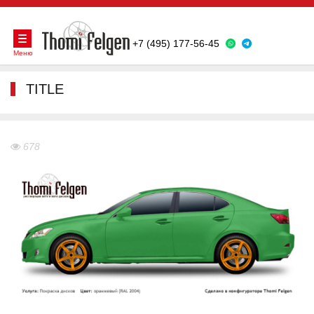
+7 (495) 177-56-45
Меню
TITLE
678