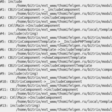
#0: include

	/home/bitrix/ext_www/thomifelgen.ru/bitrix/modules/main/classes/general/component.php:614

#1: CBitrixComponent->__includeComponent

	/home/bitrix/ext_www/thomifelgen.ru/bitrix/modules/main/classes/general/component.php:673

#2: CBitrixComponent->includeComponent

	/home/bitrix/ext_www/thomifelgen.ru/bitrix/modules/main/classes/general/main.php:1037

#3: CAllMain->IncludeComponent

	/home/bitrix/ext_www/thomifelgen.ru/local/templates/nshab_1/components/bitrix/news/main1/bitrix/news.detail/.default/template.php:29

#4: include(string)

	/home/bitrix/ext_www/thomifelgen.ru/bitrix/modules/main/classes/general/component_template.php:720

#5: CBitrixComponentTemplate->__IncludePHPTemplate

	/home/bitrix/ext_www/thomifelgen.ru/bitrix/modules/main/classes/general/component_template.php:815

#6: CBitrixComponentTemplate->IncludeTemplate

	/home/bitrix/ext_www/thomifelgen.ru/bitrix/modules/main/classes/general/component.php:755

#7: CBitrixComponent->showComponentTemplate

	/home/bitrix/ext_www/thomifelgen.ru/bitrix/modules/main/classes/general/component.php:703

#8: CBitrixComponent->includeComponentTemplate

	/home/bitrix/ext_www/thomifelgen.ru/bitrix/components/bitrix/news.detail/component.php:438

#9: include(string)

	/home/bitrix/ext_www/thomifelgen.ru/bitrix/modules/main/classes/general/component.php:614

#10: CBitrixComponent->__includeComponent

	/home/bitrix/ext_www/thomifelgen.ru/bitrix/modules/main/classes/general/component.php:673

#11: CBitrixComponent->includeComponent

	/home/bitrix/ext_www/thomifelgen.ru/bitrix/modules/main/classes/general/main.php:1037

#12: CAllMain->IncludeComponent

	/home/bitrix/ext_www/thomifelgen.ru/local/templates/nshab_1/components/bitrix/news/main1/detail.php:15

#13: include(string)

	/home/bitrix/ext_www/thomifelgen.ru/bitrix/modules/main/classes/general/component_template.php:720
